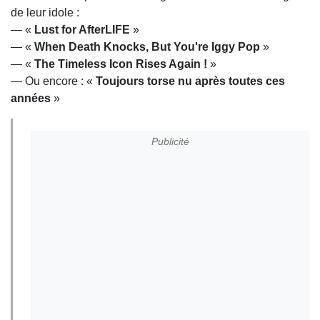
de leur idole :
— «
Lust for AfterLIFE
»
— «
When Death Knocks, But You're Iggy Pop
»
— «
The Timeless Icon Rises Again !
»
— Ou encore : «
Toujours torse nu après toutes ces
années
»
Publicité