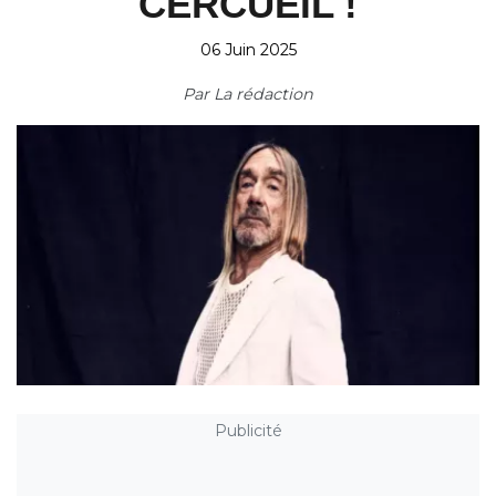
CERCUEIL !
06 Juin 2025
Par
La rédaction
Publicité