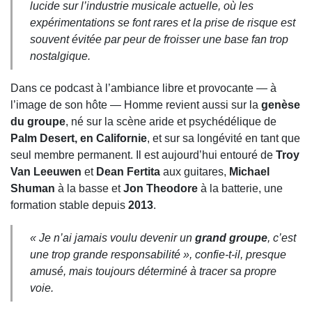
lucide sur l’industrie musicale actuelle, où les
expérimentations se font rares et la prise de risque est
souvent évitée par peur de froisser une base fan trop
nostalgique.
Dans ce podcast à l’ambiance libre et provocante — à
l’image de son hôte — Homme revient aussi sur la
genèse
du groupe
, né sur la scène aride et psychédélique de
Palm Desert, en Californie
, et sur sa longévité en tant que
seul membre permanent. Il est aujourd’hui entouré de
Troy
Van Leeuwen
et
Dean Fertita
aux guitares,
Michael
Shuman
à la basse et
Jon Theodore
à la batterie, une
formation stable depuis
2013
.
« Je n’ai jamais voulu devenir un
grand groupe
, c’est
une trop grande responsabilité », confie-t-il, presque
amusé, mais toujours déterminé à tracer sa propre
voie.