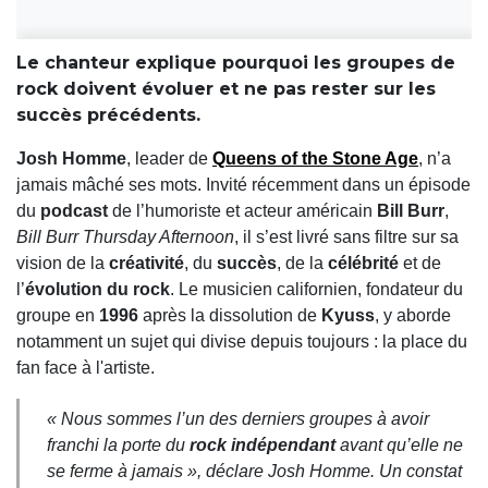
Le chanteur explique pourquoi les groupes de
rock doivent évoluer et ne pas rester sur les
succès précédents.
Josh Homme
, leader de
Queens of the Stone Age
, n’a
jamais mâché ses mots. Invité récemment dans un épisode
du
podcast
de l’humoriste et acteur américain
Bill Burr
,
Bill Burr Thursday Afternoon
, il s’est livré sans filtre sur sa
vision de la
créativité
, du
succès
, de la
célébrité
et de
l’
évolution du rock
. Le musicien californien, fondateur du
groupe en
1996
après la dissolution de
Kyuss
, y aborde
notamment un sujet qui divise depuis toujours : la place du
fan face à l'artiste.
« Nous sommes l’un des derniers groupes à avoir
franchi la porte du
rock indépendant
avant qu’elle ne
se ferme à jamais », déclare Josh Homme. Un constat