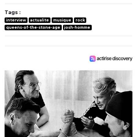
Tags :
interview
actualite
musique
rock
queens-of-the-stone-age
josh-homme