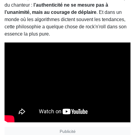
du chanteur :
l’authenticité ne se mesure pas à
l’unanimité, mais au courage de déplaire
. Et dans un
monde où les algorithmes dictent souvent les tendances,
cette philosophie a quelque chose de rock'n'roll dans son
essence la plus pure.
Publicité