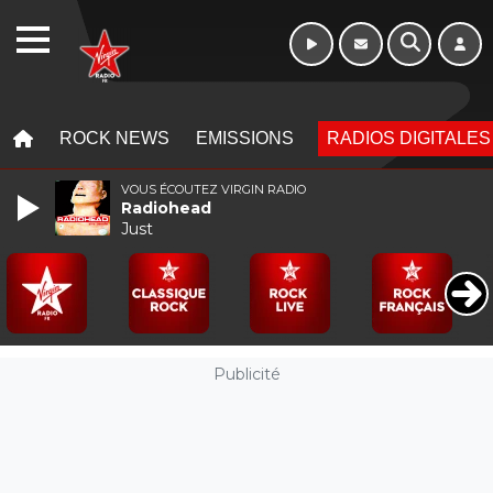
WEBRADIO
MENU
MENU
ROCK NEWS
EMISSIONS
RADIOS DIGITALES
VOUS ÉCOUTEZ VIRGIN RADIO
Radiohead
Just
Publicité