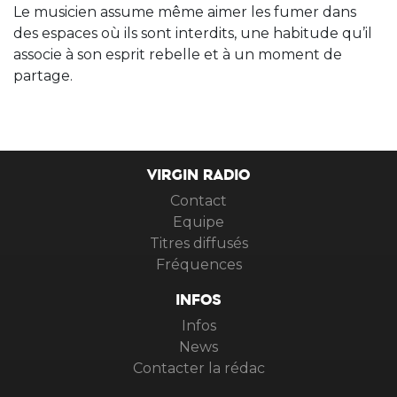
Le musicien assume même aimer les fumer dans
des espaces où ils sont interdits, une habitude qu’il
associe à son esprit rebelle et à un moment de
partage.
VIRGIN RADIO
Contact
Equipe
Titres diffusés
Fréquences
INFOS
Infos
News
Contacter la rédac