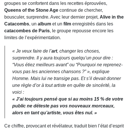
groupes se confortent dans les recettes éprouvées,
Queens of the Stone Age
continue de chercher,
bousculer, surprendre. Avec leur dernier projet,
Alive in the
Catacombs
, un
album
et un
film
enregistrés dans les
catacombes de Paris
, le groupe repousse encore les
limites de l’expérimentation.
« Je veux faire de l’
art
, changer les choses,
surprendre. Il y aura toujours quelqu’un pour dire :
“Vous étiez meilleurs avant” ou “Pourquoi ne reprenez-
vous pas les anciennes chansons ?” », explique
Homme. Mais lui ne transige pas. Et s’il devait donner
une règle d’or à tout artiste en quête de sincérité, la
voici :
« J’ai toujours pensé que si au moins 15 % de votre
public ne déteste pas vos nouveaux morceaux,
alors en tant qu’artiste, vous êtes nul. »
Ce chiffre, provocant et révélateur, traduit bien l’état d’esprit