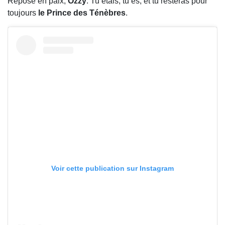
Repose en paix,
Ozzy
. Tu étais, tu es, et tu resteras pour
toujours
le Prince des Ténèbres
.
Voir cette publication sur Instagram