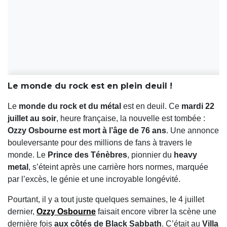
Le monde du rock est en plein deuil !
Le
monde du rock et du métal
est en deuil. Ce
mardi 22
juillet au soir
, heure française, la nouvelle est tombée :
Ozzy Osbourne est mort à l’âge de 76 ans
. Une annonce
bouleversante pour des millions de fans à travers le
monde. Le
Prince des Ténèbres
, pionnier du
heavy
metal
, s’éteint après une carrière hors normes, marquée
par l’excès, le génie et une incroyable longévité.
Pourtant, il y a tout juste quelques semaines, le 4 juillet
dernier,
Ozzy Osbourne
faisait encore vibrer la scène une
dernière fois
aux côtés de Black Sabbath
. C’était au
Villa