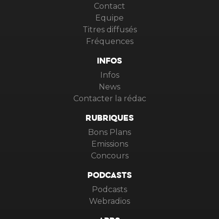
Contact
Equipe
Titres diffusés
Fréquences
INFOS
Infos
News
Contacter la rédac
RUBRIQUES
Bons Plans
Emissions
Concours
PODCASTS
Podcasts
Webradios