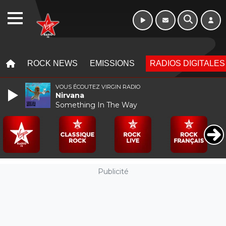
WEBRADIO
MENU
MENU
ROCK NEWS
EMISSIONS
RADIOS DIGITALES
VOUS ÉCOUTEZ VIRGIN RADIO
Nirvana
Something In The Way
Publicité