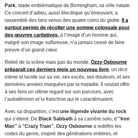
Park
, stade emblématique de Birmingham, sa ville natale.
Ce concert d’adieu, aussi électrique qu’émouvant, a
rassemblé des fans venus des quatre coins du globe.
Il a
surtout permis de récolter
une somme colossale pour
des œuvres caritatives
,
à l’image d’un homme qui,
malgré son image sulfureuse, n’a jamais cessé de faire
preuve d’un grand cœur.
Retiré de la scène mais pas du monde,
Ozzy Osbourne
préparait ces derniers mois un
nouveau livre
, un récit
intime et lucide sur sa vie, ses excès, ses douleurs, et ses
dernières années marquées par la maladie. Il voulait offrir
à ses fans un ultime regard sur son parcours, avec
l’autodérision et la franchise qui le caractérisaient.
Avec sa disparition, c’est
une légende vivante du rock
qui s’éteint. De
Black Sabbath
à sa carrière solo, d’
“Iron
Man”
à
“Crazy Train”
,
Ozzy Osbourne
a redéfini les
codes du genre, inspiré des générations entières, et