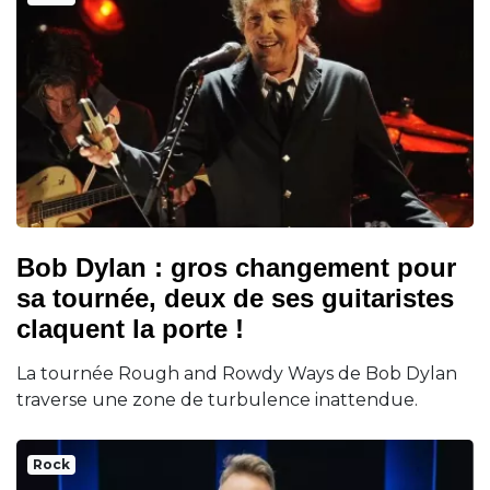
Bob Dylan : gros changement pour
sa tournée, deux de ses guitaristes
claquent la porte !
La tournée Rough and Rowdy Ways de Bob Dylan
traverse une zone de turbulence inattendue.
Rock