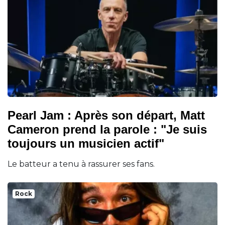
Pearl Jam : Après son départ, Matt
Cameron prend la parole : "Je suis
toujours un musicien actif"
Le batteur a tenu à rassurer ses fans.
Rock