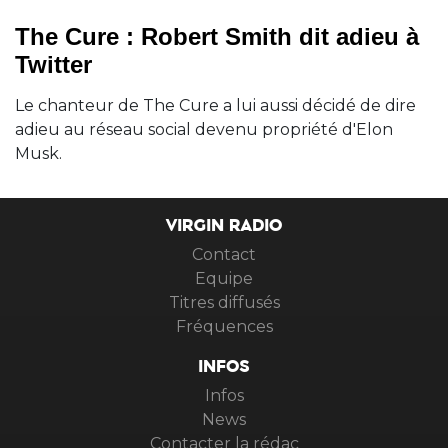
The Cure : Robert Smith dit adieu à
Twitter
Le chanteur de The Cure a lui aussi décidé de dire
adieu au réseau social devenu propriété d'Elon
Musk.
VIRGIN RADIO
Contact
Equipe
Titres diffusés
Fréquences
INFOS
Infos
News
Contacter la rédac