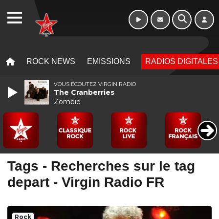
WEBRADIO
MENU
MENU
ROCK NEWS
EMISSIONS
RADIOS DIGITALES
VOUS ÉCOUTEZ VIRGIN RADIO
The Cranberries
Zombie
Tags - Recherches sur le tag
depart - Virgin Radio FR
Rock