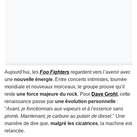
Aujourd’hui, les
Foo Fighters
regardent vers l’avenir avec
une
nouvelle énergie
. Entre concerts intimistes, tournée
mondiale et nouveaux morceaux, le groupe prouve qu’il
reste
une force majeure du rock
. Pour
Dave Grohl
, cette
renaissance passe par
une évolution personnelle
:
"
Avant, je fonctionnais aux vapeurs et à l'essence sans
plomb. Maintenant, je carbure au putain de diesel.
" Une
manière de dire que,
malgré les cicatrices
, la machine est
relancée.