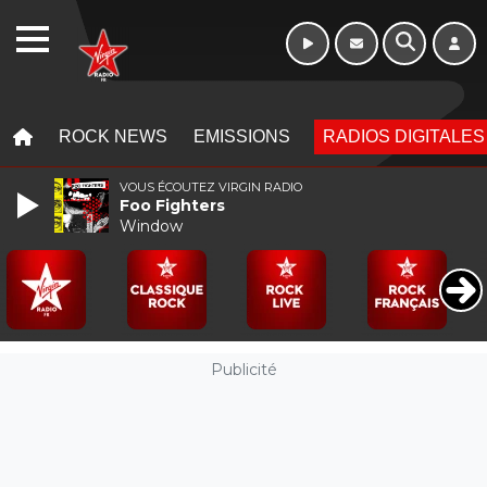
WEBRADIO
MENU
MENU
ROCK NEWS
EMISSIONS
RADIOS DIGITALES
VOUS ÉCOUTEZ VIRGIN RADIO
Foo Fighters
Window
Publicité