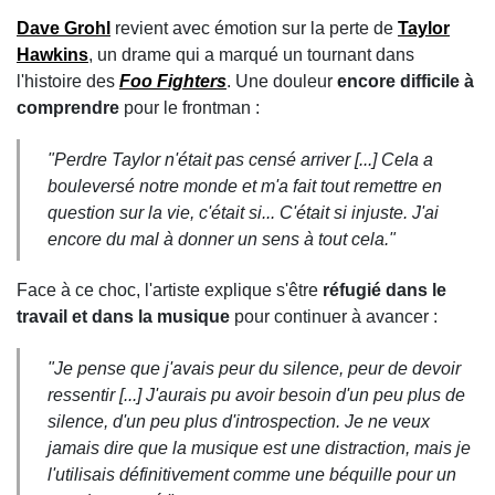
Dave Grohl
revient avec émotion sur la perte de
Taylor
Hawkins
, un drame qui a marqué un tournant dans
l'histoire des
Foo Fighters
. Une douleur
encore difficile à
comprendre
pour le frontman :
"Perdre Taylor n'était pas censé arriver [...]
Cela a
bouleversé notre monde et m'a fait tout remettre en
question sur la vie, c'était si... C'était si injuste. J'ai
encore du mal à donner un sens à tout cela."
Face à ce choc, l'artiste explique s'être
réfugié dans le
travail et dans la musique
pour continuer à avancer :
"Je pense que j'avais peur du silence, peur de devoir
ressentir [...]
J'aurais pu avoir besoin d'un peu plus de
silence, d'un peu plus d'introspection. Je ne veux
jamais dire que la musique est une distraction, mais je
l'utilisais définitivement comme une béquille pour un