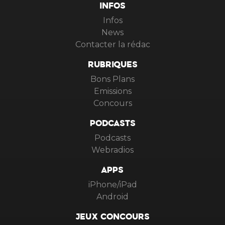
INFOS
Infos
News
Contacter la rédac
RUBRIQUES
Bons Plans
Emissions
Concours
PODCASTS
Podcasts
Webradios
APPS
iPhone/iPad
Android
JEUX CONCOURS