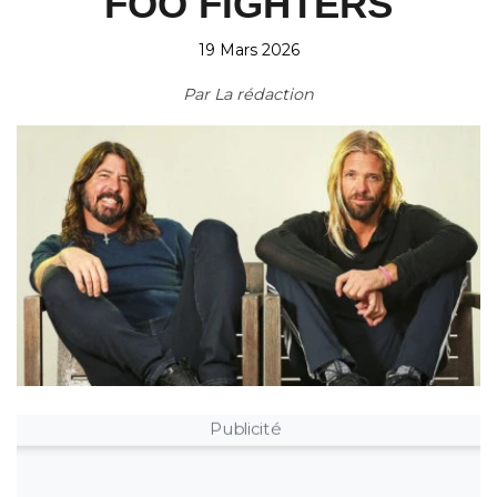
FOO FIGHTERS
19 Mars 2026
Par
La rédaction
Publicité