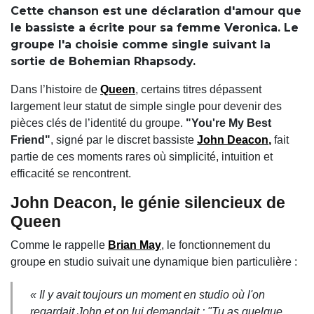
Cette chanson est une déclaration d'amour que
le bassiste a écrite pour sa femme Veronica. Le
groupe l'a choisie comme single suivant la
sortie de Bohemian Rhapsody.
Dans l’histoire de
Queen
, certains titres dépassent
largement leur statut de simple single pour devenir des
pièces clés de l’identité du groupe.
"You're My Best
Friend"
, signé par le discret bassiste
John Deacon
,
fait
partie de ces moments rares où simplicité, intuition et
efficacité se rencontrent.
John Deacon, le génie silencieux de
Queen
Comme le rappelle
Brian May
, le fonctionnement du
groupe en studio suivait une dynamique bien particulière :
« Il y avait toujours un moment en studio où l'on
regardait John et on lui demandait : "Tu as quelque