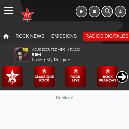
WEBRADIO
MENU
MENU
ROCK NEWS
EMISSIONS
RADIOS DIGITALES
VOUS ÉCOUTEZ VIRGIN RADIO
REM
Losing My Religion
Publicité