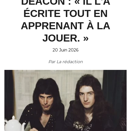
DEACON : « IL L'A
ÉCRITE TOUT EN
APPRENANT À LA
JOUER. »
20 Juin 2026
Par
La rédaction