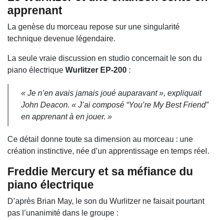
apprenant
La genèse du morceau repose sur une singularité
technique devenue légendaire.
La seule vraie discussion en studio concernait le son du
piano électrique
Wurlitzer EP-200
:
« Je n’en avais jamais joué auparavant », expliquait
John Deacon. « J’ai composé “You’re My Best Friend”
en apprenant à en jouer. »
Ce détail donne toute sa dimension au morceau : une
création instinctive, née d’un apprentissage en temps réel.
Freddie Mercury et sa méfiance du
piano électrique
D’après Brian May, le son du Wurlitzer ne faisait pourtant
pas l’unanimité dans le groupe :