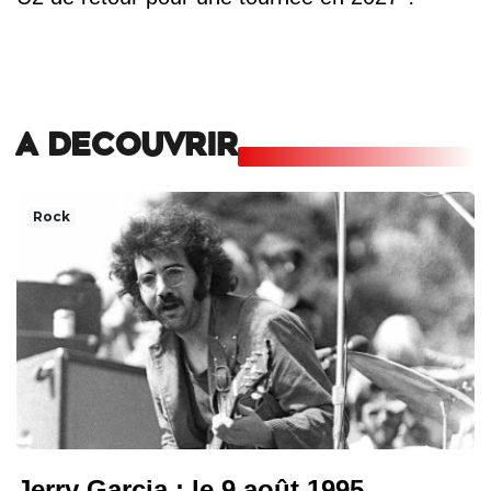
A DECOUVRIR
Rock
Jerry Garcia : le 9 août 1995