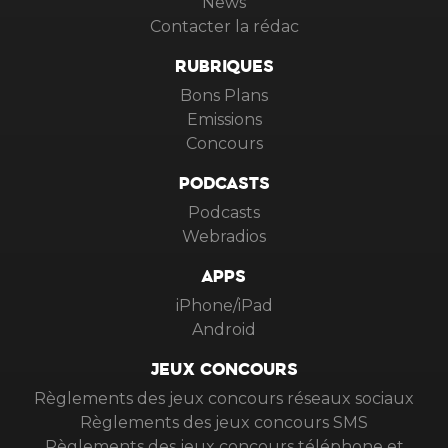
News
Contacter la rédac
RUBRIQUES
Bons Plans
Emissions
Concours
PODCASTS
Podcasts
Webradios
APPS
iPhone/iPad
Android
JEUX CONCOURS
Règlements des jeux concours réseaux sociaux
Règlements des jeux concours SMS
Règlements des jeux concours téléphone et