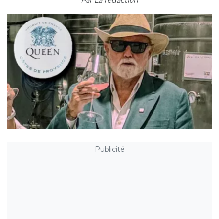
Par
La rédaction
Publicité