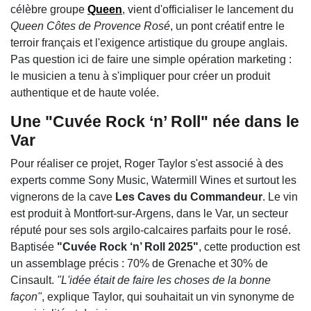
célèbre groupe
Queen
, vient d'officialiser le lancement du
Queen Côtes de Provence Rosé
, un pont créatif entre le
terroir français et l'exigence artistique du groupe anglais.
Pas question ici de faire une simple opération marketing :
le musicien a tenu à s'impliquer pour créer un produit
authentique et de haute volée.
Une "Cuvée Rock ‘n’ Roll" née dans le
Var
Pour réaliser ce projet, Roger Taylor s'est associé à des
experts comme Sony Music, Watermill Wines et surtout les
vignerons de la cave
Les Caves du Commandeur
. Le vin
est produit à Montfort-sur-Argens, dans le Var, un secteur
réputé pour ses sols argilo-calcaires parfaits pour le rosé.
Baptisée
"Cuvée Rock ‘n’ Roll 2025"
, cette production est
un assemblage précis : 70% de Grenache et 30% de
Cinsault.
"L'idée était de faire les choses de la bonne
façon"
, explique Taylor, qui souhaitait un vin synonyme de