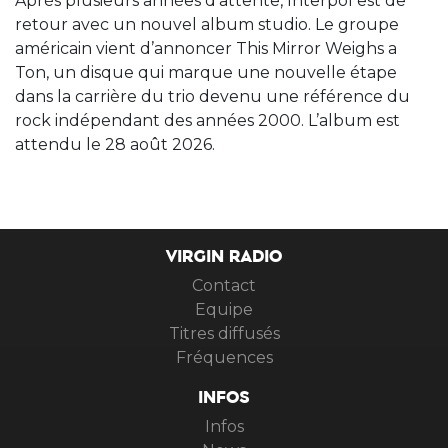
Après plusieurs années d’attente, Interpol est de
retour avec un nouvel album studio. Le groupe
américain vient d’annoncer This Mirror Weighs a
Ton, un disque qui marque une nouvelle étape
dans la carrière du trio devenu une référence du
rock indépendant des années 2000. L’album est
attendu le 28 août 2026.
VIRGIN RADIO
Contact
Equipe
Titres diffusés
Fréquences
INFOS
Infos