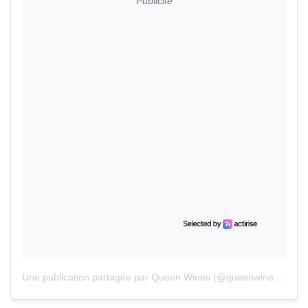
Publicité
Une publication partagée par Queen Wines (@queenwinesofficial)