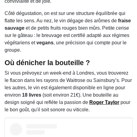
convivialité et de joie.
Côté dégustation, on est sur une structure équilibrée qui
flatte les sens. Au nez, le vin dégage des arômes de
fraise
sauvage
et de petits fruits rouges bien mûrs. Petite cerise
sur le gâteau : le breuvage est certifié adapté aux régimes
végétariens et
vegans
, une précision qui compte pour le
groupe.
Où dénicher la bouteille ?
Si vous prévoyez un week-end à Londres, vous trouverez
le flacon dans les rayons de Waitrose ou Sainsbury’s. Pour
les autres, le vin est également disponible en ligne pour
environ
18 livres
(soit environ 21€). Une bouteille au
design soigné qui reflète la passion de
Roger Taylor
pour
le bon goût, qu'il soit sonore ou viticole.