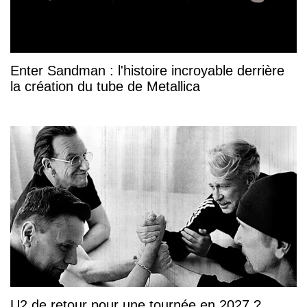
Enter Sandman : l'histoire incroyable derrière
la création du tube de Metallica
U2 de retour pour une tournée en 2027 ?