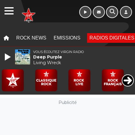
WEBRADIO
MENU
MENU
ROCK NEWS
EMISSIONS
RADIOS DIGITALES
VOUS ÉCOUTEZ VIRGIN RADIO
Deep Purple
Living Wreck
Publicité