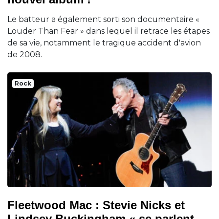
Le batteur a également sorti son documentaire «
Louder Than Fear » dans lequel il retrace les étapes
de sa vie, notamment le tragique accident d'avion
de 2008.
Rock
Fleetwood Mac : Stevie Nicks et
Lindsey Buckingham « se parlent