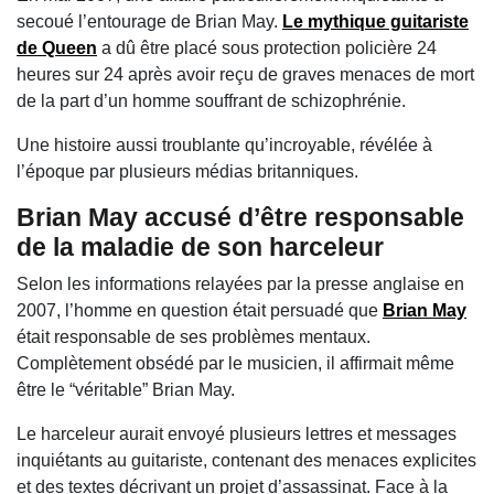
secoué l’entourage de
Brian May
.
Le mythique guitariste
de
Queen
a dû être placé sous protection policière 24
heures sur 24 après avoir reçu de graves menaces de mort
de la part d’un homme souffrant de schizophrénie.
Une histoire aussi troublante qu’incroyable, révélée à
l’époque par plusieurs médias britanniques.
Brian May
accusé d’être responsable
de la maladie de son harceleur
Selon les informations relayées par la presse anglaise en
2007, l’homme en question était persuadé que
Brian May
était responsable de ses problèmes mentaux.
Complètement obsédé par le musicien, il affirmait même
être le “véritable” Brian May.
Le harceleur aurait envoyé plusieurs lettres et messages
inquiétants au guitariste, contenant des menaces explicites
et des textes décrivant un projet d’assassinat. Face à la