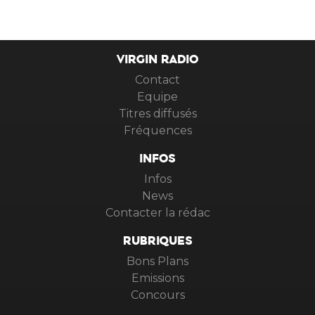
VIRGIN RADIO
Contact
Equipe
Titres diffusés
Fréquences
INFOS
Infos
News
Contacter la rédac
RUBRIQUES
Bons Plans
Emissions
Concours