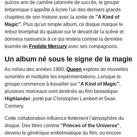
quinze ans de carrière jalonnée de succès, le groupe
britannique s'apprête à écrire l'un des derniers grands
chapitres de son histoire avec la sortie de
"A Kind of
Magic"
. Plus qu'un simple album, ce disque marque le
retour triomphal du quatuor sur le devant de la scène et
donnera naissance à ce qui restera comme la dernière
tournée de
Freddie Mercury
avec ses compagnons.
Un album né sous le signe de la magie
Au milieu des années 1980,
Queen
explore de nouvelles
sonorités et multiplie les expérimentations. Lorsque le
groupe commence à travailler sur
"A Kind of Magic"
,
plusieurs morceaux sont destinés au film fantastique
Highlander
, porté par Christopher Lambert et Sean
Connery.
Cette collaboration influence fortement l'atmosphère du
disque. Des titres comme
"Princes of the Universe"
,
devenu le générique emblématique du film, ou encore