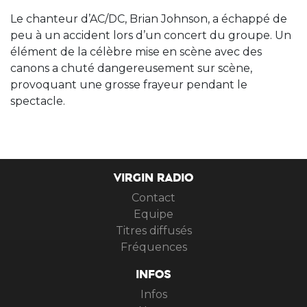
Le chanteur d’AC/DC, Brian Johnson, a échappé de
peu à un accident lors d’un concert du groupe. Un
élément de la célèbre mise en scène avec des
canons a chuté dangereusement sur scène,
provoquant une grosse frayeur pendant le
spectacle.
VIRGIN RADIO
Contact
Equipe
Titres diffusés
Fréquences
INFOS
Infos