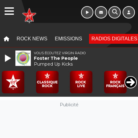
WEBRADIO
MENU
MENU
ROCK NEWS
EMISSIONS
RADIOS DIGITALES
VOUS ÉCOUTEZ VIRGIN RADIO
Foster The People
Pumped Up Kicks
Publicité