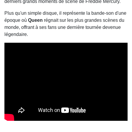
derniers grands moments de scène de Freddie Mercury.
Plus qu'un simple disque, il représente la bande-son d'une
époque où
Queen
régnait sur les plus grandes scènes du
monde, offrant à ses fans une dernière tournée devenue
légendaire.