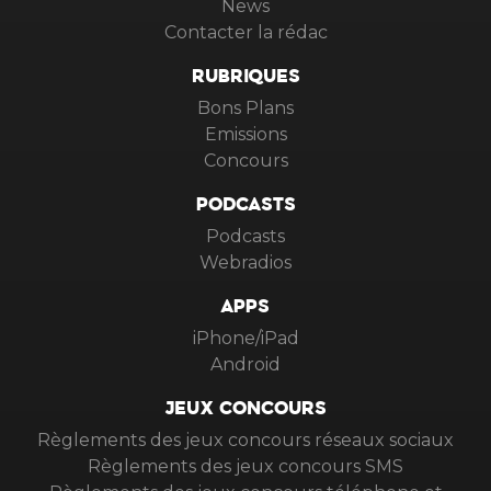
News
Contacter la rédac
RUBRIQUES
Bons Plans
Emissions
Concours
PODCASTS
Podcasts
Webradios
APPS
iPhone/iPad
Android
JEUX CONCOURS
Règlements des jeux concours réseaux sociaux
Règlements des jeux concours SMS