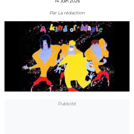
14 Juin 2026
Par
La rédaction
Publicité