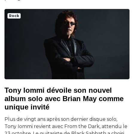
Rock
Tony Iommi dévoile son nouvel
album solo avec Brian May comme
unique invité
Plus de vingt ans après son dernier disque solo,
Tony Iommi revient avec From the Dark, attendu le
23 octobre. Le guitariste de Black Sabbath a choisi