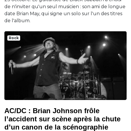
de n'inviter qu'un seul musicien : son ami de longue
date Brian May, qui signe un solo sur l'un des titres
de l'album.
Rock
AC/DC : Brian Johnson frôle
l’accident sur scène après la chute
d’un canon de la scénographie