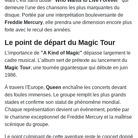
Mais c'est sans doute
"Who Wants to Live Forever"
qui
demeure l'une des chansons les plus marquantes du
disque. Portée par une interprétation bouleversante de
Freddie Mercury
, elle prendra une dimension encore plus
forte avec le recul des années.
Le point de départ du Magic Tour
L'importance de
"A Kind of Magic"
dépasse largement le
cadre musical. L'album sert de prétexte au lancement du
Magic Tour
, une tournée gigantesque qui débute en juin
1986.
À travers l'Europe,
Queen
enchaîne les concerts devant
des foules immenses. Le groupe remplit les plus grands
stades et confirme son statut de phénomène mondial.
Chaque représentation devient un événement, portée par
le charisme exceptionnel de Freddie Mercury et la maîtrise
scénique du groupe.
Le point culminant de cette aventure reste le concert donné