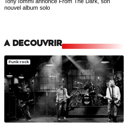
Tony Iommi annonce From The Dark, son
nouvel album solo
A DECOUVRIR
Punk-rock