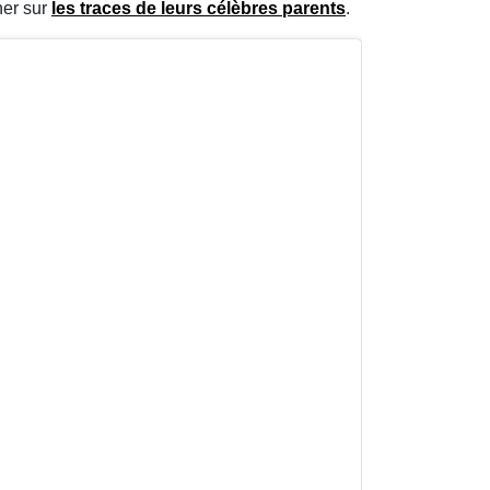
her sur
les traces de
leurs célèbres parents
.