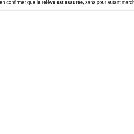
ien confirmer que
la relève est assurée
, sans pour autant marc