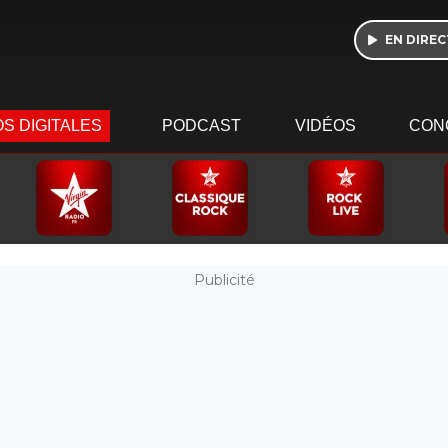
EN DIREC
S DIGITALES
PODCAST
VIDÉOS
CON
Publicité