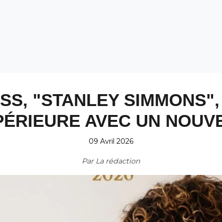
ISS, "STANLEY SIMMONS"
PÉRIEURE AVEC UN NOUVE
09 Avril 2026
Par
La rédaction