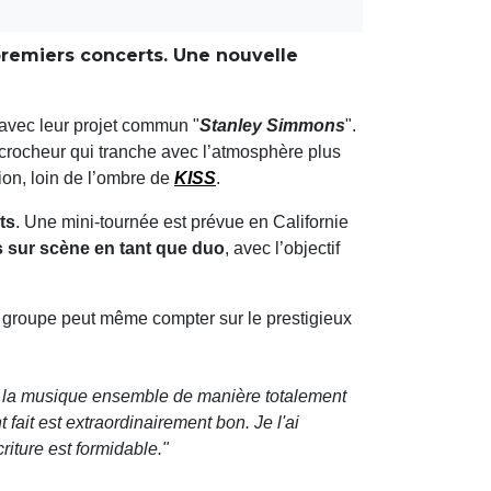
premiers concerts. Une nouvelle
 avec leur projet commun "
Stanley Simmons
".
crocheur qui tranche avec l’atmosphère plus
ion, loin de l’ombre de
KISS
.
ts
. Une mini-tournée est prévue en Californie
s sur scène en tant que duo
, avec l’objectif
e groupe peut même compter sur le prestigieux
 de la musique ensemble de manière totalement
 fait est extraordinairement bon. Je l'ai
criture est formidable.
"