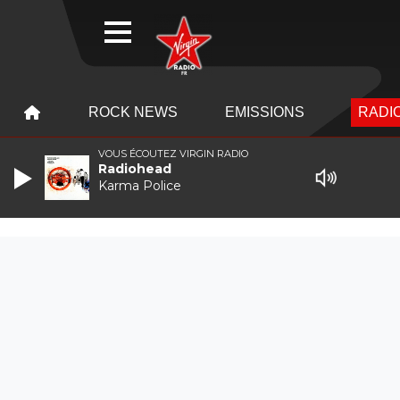
WEBRADIO
MENU
MENU
ROCK NEWS
EMISSIONS
RADIO
VOUS ÉCOUTEZ VIRGIN RADIO
Radiohead
Karma Police