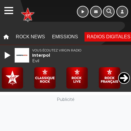
WEBRADIO
MENU
MENU
ROCK NEWS
EMISSIONS
RADIOS DIGITALES
VOUS ÉCOUTEZ VIRGIN RADIO
Interpol
Evil
Publicité