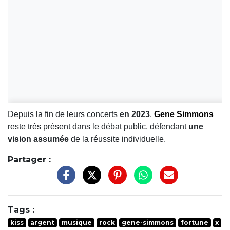
Depuis la fin de leurs concerts
en 2023
,
Gene Simmons
reste très présent dans le débat public, défendant
une
vision assumée
de la réussite individuelle.
Partager :
Tags :
kiss
argent
musique
rock
gene-simmons
fortune
x