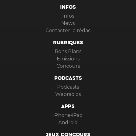
INFOS
Infos
News
Contacter la rédac
RUBRIQUES
Bons Plans
Emissions
Concours
PODCASTS
Podcasts
Webradios
APPS
iPhone/iPad
Android