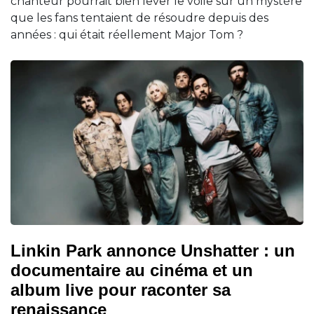
chanteur pourrait bien lever le voile sur un mystère
que les fans tentaient de résoudre depuis des
années : qui était réellement Major Tom ?
Linkin Park annonce Unshatter : un
documentaire au cinéma et un
album live pour raconter sa
renaissance