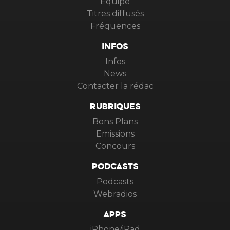
Equipe
Titres diffusés
Fréquences
INFOS
Infos
News
Contacter la rédac
RUBRIQUES
Bons Plans
Emissions
Concours
PODCASTS
Podcasts
Webradios
APPS
iPhone/iPad