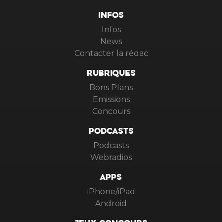
INFOS
Infos
News
Contacter la rédac
RUBRIQUES
Bons Plans
Emissions
Concours
PODCASTS
Podcasts
Webradios
APPS
iPhone/iPad
Android