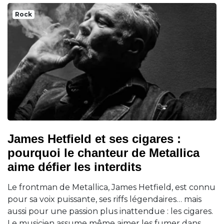
Rock
James Hetfield et ses cigares :
pourquoi le chanteur de Metallica
aime défier les interdits
Le frontman de Metallica, James Hetfield, est connu
pour sa voix puissante, ses riffs légendaires… mais
aussi pour une passion plus inattendue : les cigares.
Le musicien assume même aimer les fumer dans