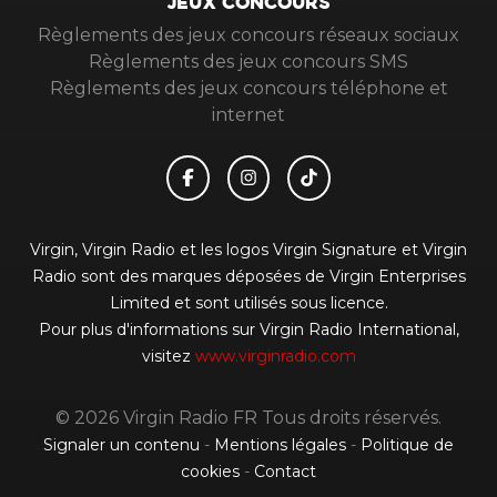
JEUX CONCOURS
Règlements des jeux concours réseaux sociaux
Règlements des jeux concours SMS
Règlements des jeux concours téléphone et
internet
Virgin, Virgin Radio et les logos Virgin Signature et Virgin
Radio sont des marques déposées de Virgin Enterprises
Limited et sont utilisés sous licence.
Pour plus d'informations sur Virgin Radio International,
visitez
www.virginradio.com
© 2026 Virgin Radio FR Tous droits réservés.
Signaler un contenu
-
Mentions légales
-
Politique de
cookies
-
Contact