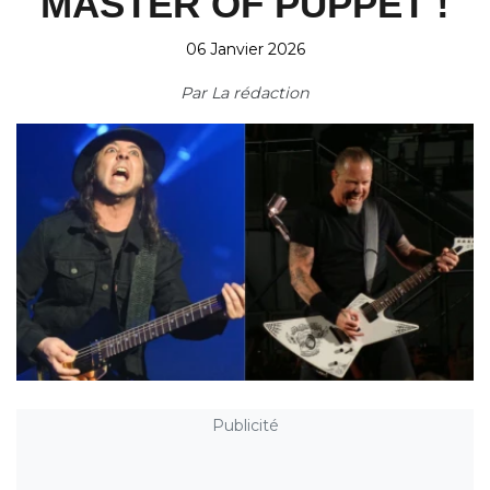
MASTER OF PUPPET !
06 Janvier 2026
Par
La rédaction
Publicité