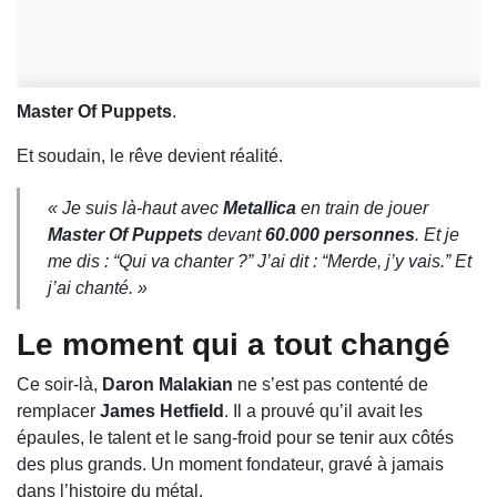
Master Of Puppets
.
Et soudain, le rêve devient réalité.
« Je suis là-haut avec
Metallica
en train de jouer
Master Of Puppets
devant
60.000 personnes
. Et je
me dis : “Qui va chanter ?” J’ai dit : “Merde, j’y vais.” Et
j’ai chanté. »
Le moment qui a tout changé
Ce soir-là,
Daron Malakian
ne s’est pas contenté de
remplacer
James Hetfield
. Il a prouvé qu’il avait les
épaules, le talent et le sang-froid pour se tenir aux côtés
des plus grands. Un moment fondateur, gravé à jamais
dans l’histoire du métal.