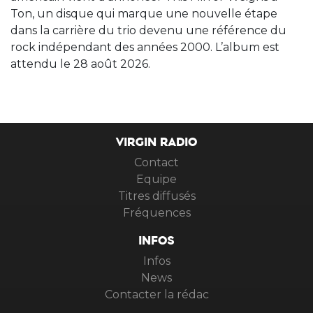
Ton, un disque qui marque une nouvelle étape
dans la carrière du trio devenu une référence du
rock indépendant des années 2000. L’album est
attendu le 28 août 2026.
VIRGIN RADIO
Contact
Equipe
Titres diffusés
Fréquences
INFOS
Infos
News
Contacter la rédac