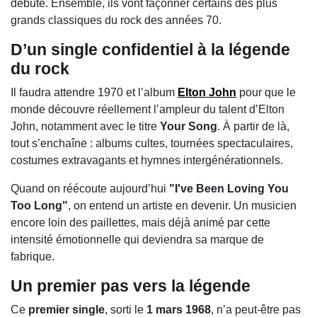
débute. Ensemble, ils vont façonner certains des plus
grands classiques du rock des années 70.
D’un single confidentiel à la légende
du rock
Il faudra attendre 1970 et l’album
Elton John
pour que le
monde découvre réellement l’ampleur du talent d’Elton
John, notamment avec le titre
Your Song
. À partir de là,
tout s’enchaîne : albums cultes, tournées spectaculaires,
costumes extravagants et hymnes intergénérationnels.
Quand on réécoute aujourd’hui
"I've Been Loving You
Too Long"
, on entend un artiste en devenir. Un musicien
encore loin des paillettes, mais déjà animé par cette
intensité émotionnelle qui deviendra sa marque de
fabrique.
Un premier pas vers la légende
Ce
premier single
, sorti le
1 mars 1968
, n’a peut-être pas