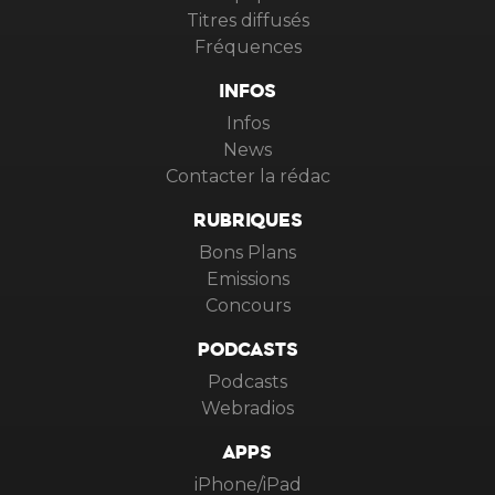
Titres diffusés
Fréquences
INFOS
Infos
News
Contacter la rédac
RUBRIQUES
Bons Plans
Emissions
Concours
PODCASTS
Podcasts
Webradios
APPS
iPhone/iPad