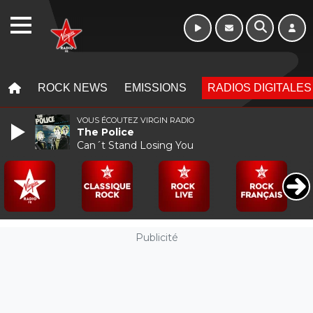
WEBRADIO
MENU
MENU
ROCK NEWS
EMISSIONS
RADIOS DIGITALES
VOUS ÉCOUTEZ VIRGIN RADIO
The Police
Can´t Stand Losing You
Publicité