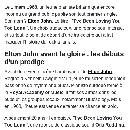
Le
1 mars 1968
, un jeune pianiste britannique encore
inconnu du grand public publie son tout premier single.
Son nom ?
Elton John
.
Le titre :
"I've Been Loving You
Too Long"
. Un choix audacieux, une reprise soul intense,
et surtout le point de départ d’une trajectoire qui allait
marquer l’histoire du rock à jamais.
Elton John
avant la gloire : les débuts
d’un prodige
Avant de devenir l’icône flamboyante de
Elton John
,
Reginald Kenneth Dwight est un jeune musicien londonien
passionné de rhythm and blues. Pianiste surdoué formé à
la
Royal Academy of Music
, il fait ses armes dans les
pubs et les groupes locaux, notamment Bluesology. Mais
en 1968, l’heure est venue de tenter sa chance en solo.
À seulement 20 ans, il enregistre
"I've Been Loving You
Too Long"
, une reprise du classique soul d’
Otis Redding
.