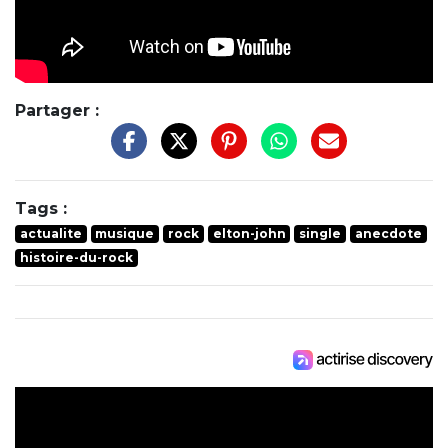
Partager :
Tags :
actualite
musique
rock
elton-john
single
anecdote
histoire-du-rock