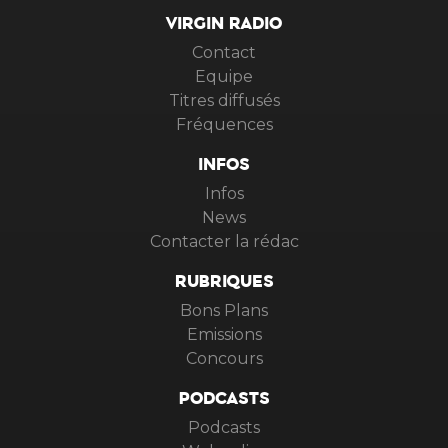
VIRGIN RADIO
Contact
Equipe
Titres diffusés
Fréquences
INFOS
Infos
News
Contacter la rédac
RUBRIQUES
Bons Plans
Emissions
Concours
PODCASTS
Podcasts