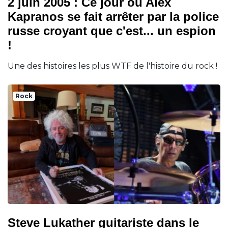
2 juin 2005 : Ce jour où Alex
Kapranos se fait arrêter par la police
russe croyant que c'est... un espion
!
Une des histoires les plus WTF de l'histoire du rock !
Rock
Steve Lukather guitariste dans le