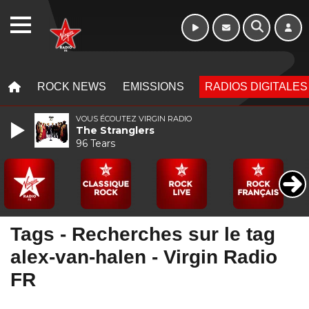
WEBRADIO
MENU
MENU
ROCK NEWS
EMISSIONS
RADIOS DIGITALES
VOUS ÉCOUTEZ VIRGIN RADIO
The Stranglers
96 Tears
Tags - Recherches sur le tag
alex-van-halen - Virgin Radio
FR