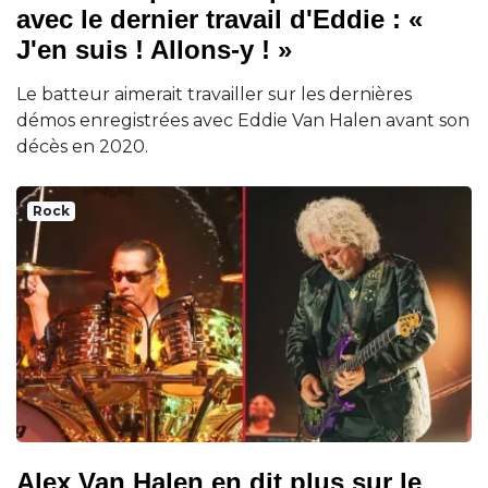
avec le dernier travail d'Eddie : «
J'en suis ! Allons-y ! »
Le batteur aimerait travailler sur les dernières
démos enregistrées avec Eddie Van Halen avant son
décès en 2020.
Rock
Alex Van Halen en dit plus sur le