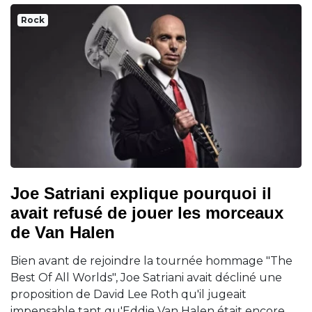
Rock
Joe Satriani explique pourquoi il
avait refusé de jouer les morceaux
de Van Halen
Bien avant de rejoindre la tournée hommage "The
Best Of All Worlds", Joe Satriani avait décliné une
proposition de David Lee Roth qu'il jugeait
impensable tant qu'Eddie Van Halen était encore