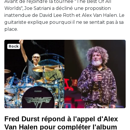
Avant de rejoindre la tournée "The Best Of All
Worlds", Joe Satriani a décliné une proposition
inattendue de David Lee Roth et Alex Van Halen. Le
guitariste explique pourquoi il ne se sentait pas à sa
place.
Rock
Fred Durst répond à l'appel d'Alex
Van Halen pour compléter l'album