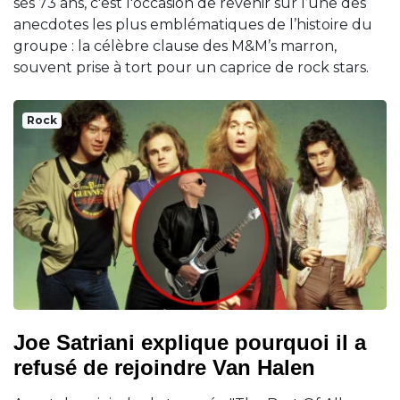
ses 73 ans, c'est l'occasion de revenir sur l’une des
anecdotes les plus emblématiques de l’histoire du
groupe : la célèbre clause des M&M’s marron,
souvent prise à tort pour un caprice de rock stars.
Rock
Joe Satriani explique pourquoi il a
refusé de rejoindre Van Halen