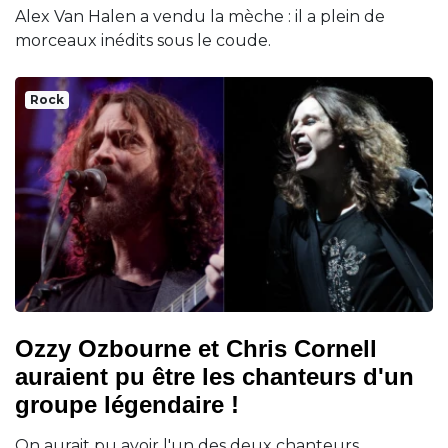
Alex Van Halen a vendu la mèche : il a plein de
morceaux inédits sous le coude.
Rock
Ozzy Ozbourne et Chris Cornell
auraient pu être les chanteurs d'un
groupe légendaire !
On aurait pu avoir l'un des deux chanteurs