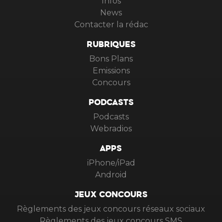
Infos
News
Contacter la rédac
RUBRIQUES
Bons Plans
Emissions
Concours
PODCASTS
Podcasts
Webradios
APPS
iPhone/iPad
Android
JEUX CONCOURS
Règlements des jeux concours réseaux sociaux
Règlements des jeux concours SMS