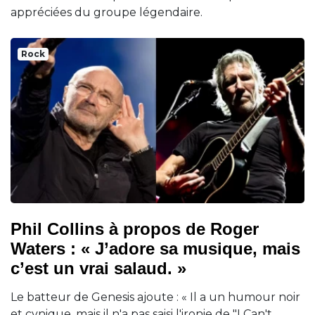
appréciées du groupe légendaire.
Rock
Phil Collins à propos de Roger
Waters : « J’adore sa musique, mais
c’est un vrai salaud. »
Le batteur de Genesis ajoute : « Il a un humour noir
et cynique, mais il n'a pas saisi l'ironie de "I Can't