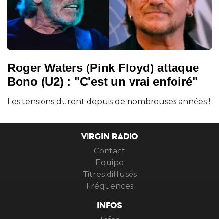
Roger Waters (Pink Floyd) attaque
Bono (U2) : "C'est un vrai enfoiré"
Les tensions durent depuis de nombreuses années !
VIRGIN RADIO
Contact
Equipe
Titres diffusés
Fréquences
INFOS