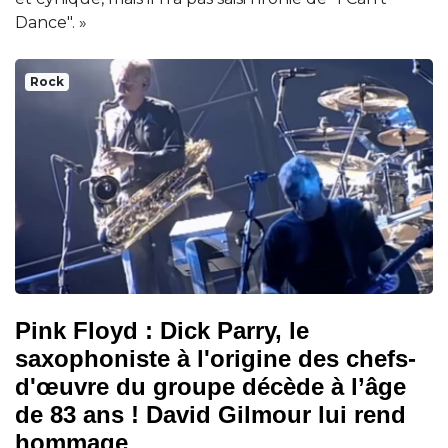
Dance". »
Rock
Pink Floyd : Dick Parry, le
saxophoniste à l'origine des chefs-
d'œuvre du groupe décède à l’âge
de 83 ans ! David Gilmour lui rend
hommage