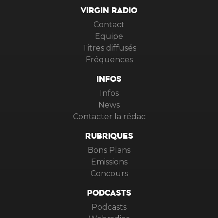
VIRGIN RADIO
Contact
Equipe
Titres diffusés
Fréquences
INFOS
Infos
News
Contacter la rédac
RUBRIQUES
Bons Plans
Emissions
Concours
PODCASTS
Podcasts