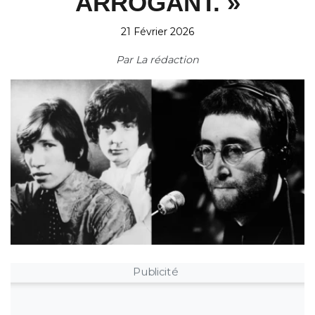
ARROGANT. »
21 Février 2026
Par
La rédaction
Publicité