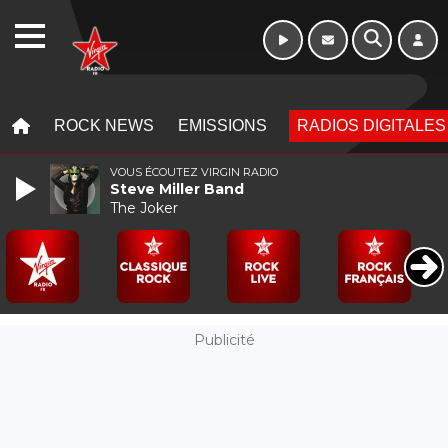
WEBRADIO
MENU
MENU
ROCK NEWS
EMISSIONS
RADIOS DIGITALES
VOUS ÉCOUTEZ VIRGIN RADIO
Steve Miller Band
The Joker
Publicité