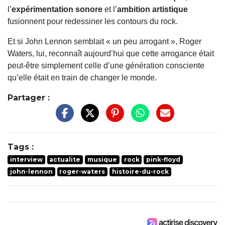
l’
expérimentation sonore
et l’
ambition artistique
fusionnent pour redessiner les contours du rock.
Et si John Lennon semblait « un peu arrogant », Roger
Waters, lui, reconnaît aujourd’hui que cette arrogance était
peut-être simplement celle d’une génération consciente
qu’elle était en train de changer le monde.
Partager :
Tags :
interview
actualite
musique
rock
pink-floyd
john-lennon
roger-waters
histoire-du-rock