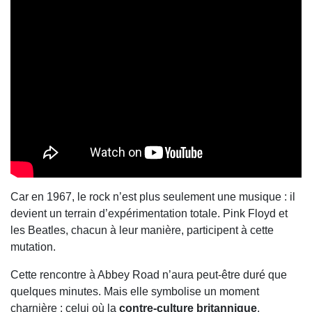
Car en 1967, le rock n’est plus seulement une musique : il
devient un terrain d’expérimentation totale. Pink Floyd et
les Beatles, chacun à leur manière, participent à cette
mutation.
Cette rencontre à Abbey Road n’aura peut-être duré que
quelques minutes. Mais elle symbolise un moment
charnière : celui où la
contre-culture britannique
,