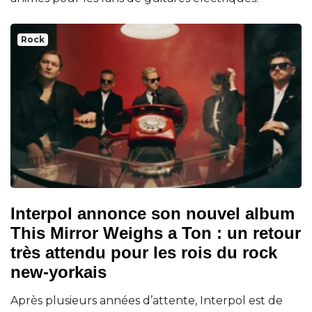
Rock
Interpol annonce son nouvel album
This Mirror Weighs a Ton : un retour
très attendu pour les rois du rock
new-yorkais
Après plusieurs années d’attente, Interpol est de