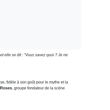
t elle se dit : “Vous savez quoi ? Je ne
ase, fidèle à son goût pour le mythe et la
 Roses
, groupe fondateur de la scène