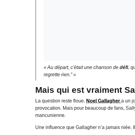
« Au départ, c'était une chanson de
défi
, q
regrette rien.” »
Mais qui est vraiment Sa
La question reste floue.
Noel Gallagher
a un j
provocation. Mais pour beaucoup de fans, Sally
mancunienne.
Une influence que Gallagher n’a jamais niée. Il 