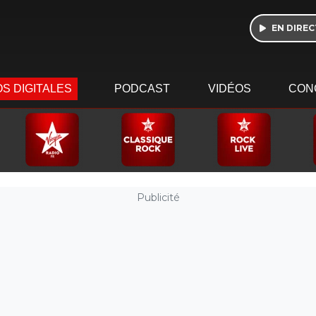
EN DIREC
S DIGITALES
PODCAST
VIDÉOS
CON
Publicité