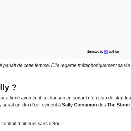
ui parlait de cette femme. Elle regarde métaphoriquement sa vie e
lly ?
our affirmé avoir écrit la chanson en sortant d’un club de strip-te
 serait un clin d’œil évident à
Sally Cinnamon
des
The Stone
confiait d’ailleurs sans détour :