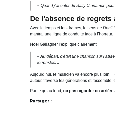
« Quand j’ai entendu
Sally Cinnamon
pour 
De l'absence de regrets 
Avec le temps et les drames, le sens de
Don't 
mantra, une ligne de conduite face à l’horreur.
Noel Gallagher l’explique clairement :
« Au départ, c’était une chanson sur l’
abse
terroristes. »
Aujourd’hui, le musicien va encore plus loin. I
auteur, traverse les générations et rassemble l
Parce qu’au fond,
ne pas regarder en arrière
Partager :