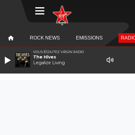
WEBRADIO
MENU
MENU
ROCK NEWS
EMISSIONS
RADIO
VOUS ÉCOUTEZ VIRGIN RADIO
The Hives
Legalize Living