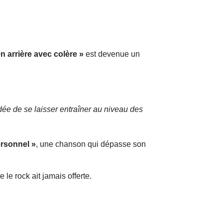
n arrière avec colère »
est devenue un
’idée de se laisser entraîner au niveau des
rsonnel »
, une chanson qui dépasse son
 le rock ait jamais offerte.