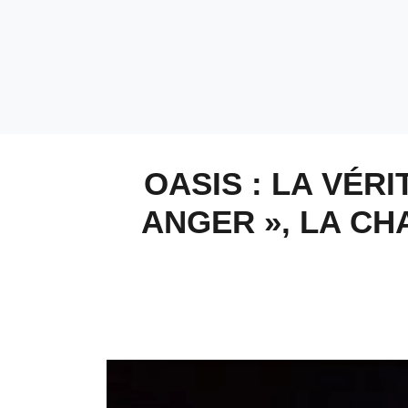
OASIS : LA VÉR
ANGER », LA C