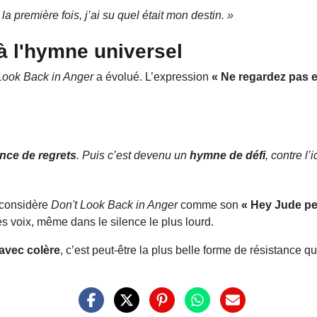
la première fois, j’ai su quel était mon destin. »
à l'hymne universel
Look Back in Anger
a évolué. L’expression
« Ne regardez pas e
nce de regrets
. Puis c’est devenu un
hymne de défi
, contre l
l considère
Don't Look Back in Anger
comme son
«
Hey Jude
pe
es voix, même dans le silence le plus lourd.
 avec colère
, c’est peut-être la plus belle forme de résistance que