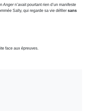
in Anger
n’avait pourtant rien d’un manifeste
nommée Sally, qui regarde sa vie défiler
sans
oite face aux épreuves.