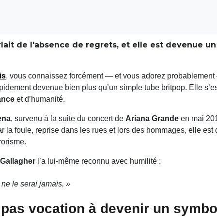
arlait de l'absence de regrets, et elle est devenue 
is
, vous connaissez forcément — et vous adorez probablemen
apidement devenue bien plus qu’un simple tube britpop. Elle s’es
ance
et d’humanité.
ena
, survenu à la suite du concert de
Ariana Grande
en mai 20
la foule, reprise dans les rues et lors des hommages, elle es
rorisme.
 Gallagher
l’a lui-même reconnu avec humilité :
ne le serai jamais. »
 pas vocation à devenir un symbo