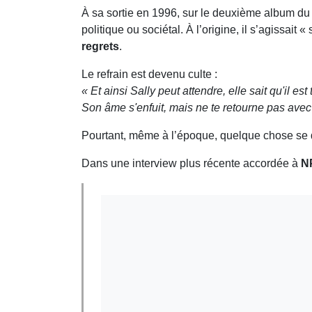
À sa sortie en 1996, sur le deuxième album d
politique ou sociétal. À l’origine, il s’agissa
regrets
.
Le refrain est devenu culte :
« Et ainsi Sally peut attendre, elle sait qu'il e
Son âme s'enfuit, mais ne te retourne pas avec c
Pourtant, même à l’époque, quelque chose se
Dans une interview plus récente accordée à
N