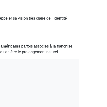
peler sa vision très claire de l’
identité
 américains
parfois associés à la franchise.
it en être le prolongement naturel.