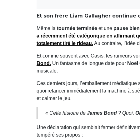
Et son frère Liam Gallagher continue 
Même la
tournée terminée
et une
pause bien
a récemment été catégorique en affirmant qu’
totalement tiré le rideau.
Au contraire, l’idée 
Et comme souvent avec Oasis, les rumeurs von
Bond
.
Un fantasme de longue date pour
Noël 
musicale.
Ces derniers jours, l’emballement médiatique 
quoi relancer immédiatement la machine à spé
et calmer le jeu.
« Cette histoire de
James Bond
? Quoi,
O
Une déclaration qui semblait fermer définitivem
tempéré ses propos :