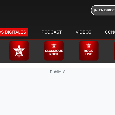
EN DIREC
S DIGITALES
PODCAST
VIDÉOS
CON
Publicité