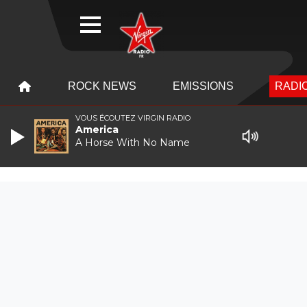
WEBRADIO
MENU
MENU
ROCK NEWS
EMISSIONS
RADIO
VOUS ÉCOUTEZ VIRGIN RADIO
America
A Horse With No Name