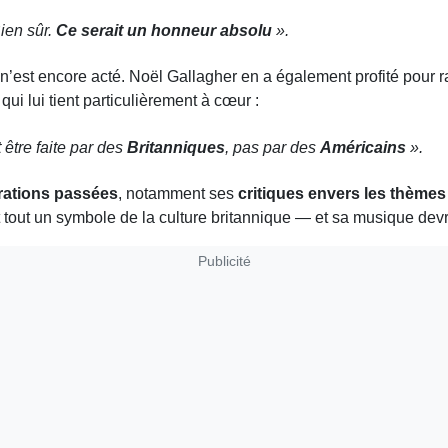
Bien sûr.
Ce serait un honneur absolu
».
n’est encore acté. Noël Gallagher en a également profité pour rap
 qui lui tient particulièrement à cœur :
être faite par des
Britanniques
, pas par des
Américains
».
rations passées
, notamment ses
critiques envers les thèmes
 tout un symbole de la culture britannique — et sa musique devra
Publicité