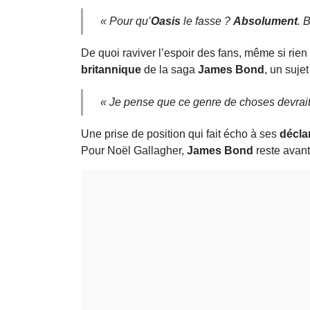
« Pour qu’
Oasis
le fasse ?
Absolument
. 
De quoi raviver l’espoir des fans, même si rien 
britannique
de la saga
James Bond
, un sujet
« Je pense que ce genre de choses devrait 
Une prise de position qui fait écho à ses
décla
Pour Noël Gallagher,
James Bond
reste avant