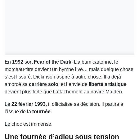
En
1992
sort
Fear of the Dark
. L’album cartonne, le
morceau-titre devient un hymne live… mais quelque chose
s’est fissuré. Dickinson aspire à autre chose. Il a déjà
amorcé sa
carrière solo
, et l’envie de
liberté artistique
devient plus forte que l’attachement au navire Maiden.
Le
22 février 1993
, il officialise sa décision. Il partira à
l’issue de la
tournée
.
Le choc est immense.
Une
tournée d’adieu
sous tension