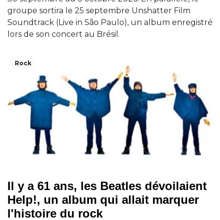
groupe sortira le 25 septembre Unshatter Film
Soundtrack (Live in São Paulo), un album enregistré
lors de son concert au Brésil.
Rock
Il y a 61 ans, les Beatles dévoilaient
Help!, un album qui allait marquer
l'histoire du rock