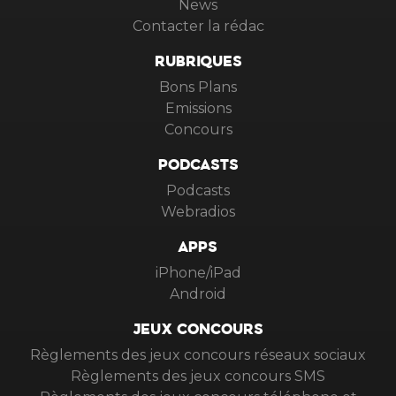
News
Contacter la rédac
RUBRIQUES
Bons Plans
Emissions
Concours
PODCASTS
Podcasts
Webradios
APPS
iPhone/iPad
Android
JEUX CONCOURS
Règlements des jeux concours réseaux sociaux
Règlements des jeux concours SMS