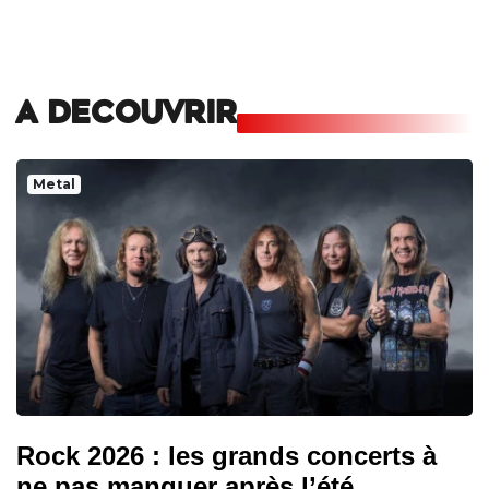
A DECOUVRIR
Metal
Rock 2026 : les grands concerts à
ne pas manquer après l’été