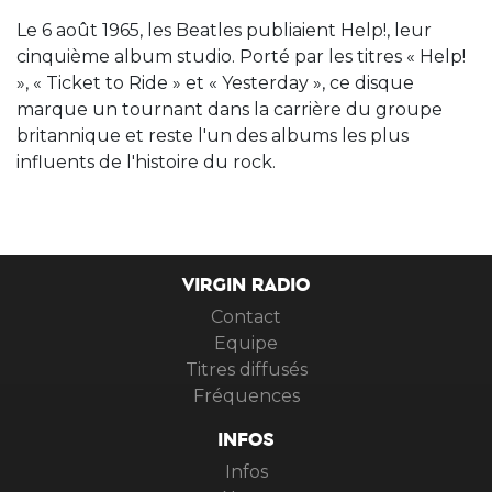
Le 6 août 1965, les Beatles publiaient Help!, leur
cinquième album studio. Porté par les titres « Help!
», « Ticket to Ride » et « Yesterday », ce disque
marque un tournant dans la carrière du groupe
britannique et reste l'un des albums les plus
influents de l'histoire du rock.
VIRGIN RADIO
Contact
Equipe
Titres diffusés
Fréquences
INFOS
Infos