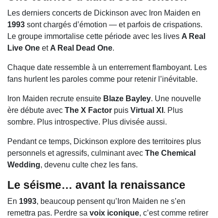
Les derniers concerts de Dickinson avec Iron Maiden en
1993
sont chargés d’émotion — et parfois de crispations.
Le groupe immortalise cette période avec les lives
A Real
Live One
et
A Real Dead One
.
Chaque date ressemble à un enterrement flamboyant. Les
fans hurlent les paroles comme pour retenir l’inévitable.
Iron Maiden recrute ensuite
Blaze Bayley
. Une nouvelle
ère débute avec
The X Factor
puis
Virtual XI
. Plus
sombre. Plus introspective. Plus divisée aussi.
Pendant ce temps, Dickinson explore des territoires plus
personnels et agressifs, culminant avec
The Chemical
Wedding
, devenu culte chez les fans.
Le
séisme
… avant la
renaissance
En
1993
, beaucoup pensent qu’Iron Maiden ne s’en
remettra pas. Perdre sa
voix iconique
, c’est comme retirer