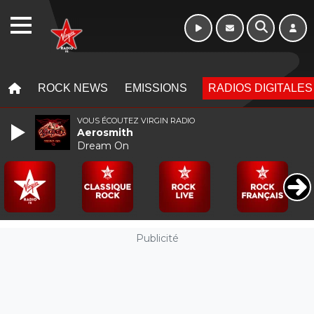
WEBRADIO
MENU
MENU
ROCK NEWS
EMISSIONS
RADIOS DIGITALES
VOUS ÉCOUTEZ VIRGIN RADIO
Aerosmith
Dream On
Publicité