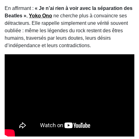
En affirmant :
« Je n’ai rien à voir avec la séparation des
Beatles »
,
Yoko Ono
ne cherche plus à convaincre ses
détracteurs. Elle rappelle simplement une vérité souvent
oubliée : même les légendes du rock restent des êtres
humains, traversés par leurs doutes, leurs désirs
d’indépendance et leurs contradictions.