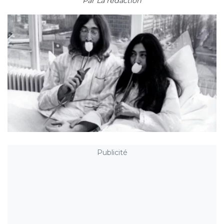
Par
La rédaction
Publicité