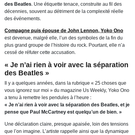
des Beatles
. Une étiquette tenace, construite au fil des
décennies, souvent au détriment de la complexité réelle
des événements.
Compagne puis épouse de
John Lennon
, Yoko Ono
est devenue, malgré elle, l’un des symboles de la fin du
plus grand groupe de l’histoire du rock. Pourtant, elle n’a
cessé de réfuter cette accusation.
« Je n’ai rien à voir avec la séparation
des Beatles »
Il y a quelques années, dans la rubrique « 25 choses que
vous ignorez sur moi » du magazine
Us Weekly
, Yoko Ono
a tenu à remettre les pendules à l’heure :
« Je n’ai rien à voir avec la séparation des Beatles, et je
pense que Paul McCartney est quelqu’un de bien. »
Une déclaration claire, presque apaisée, loin des tensions
que l’on imagine. L’artiste rappelle ainsi que la dynamique