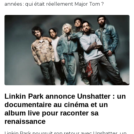
années : qui était réellement Major Tom ?
Linkin Park annonce Unshatter : un
documentaire au cinéma et un
album live pour raconter sa
renaissance
Linkin Park poursuit son retour avec Unshatter, un