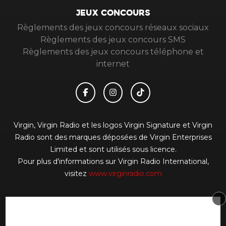
JEUX CONCOURS
Règlements des jeux concours réseaux sociaux
Règlements des jeux concours SMS
Règlements des jeux concours téléphone et
internet
Virgin, Virgin Radio et les logos Virgin Signature et Virgin
Radio sont des marques déposées de Virgin Enterprises
Limited et sont utilisés sous licence.
Pour plus d'informations sur Virgin Radio International,
visitez
www.virginradio.com
© 2026 Virgin Radio FR Tous droits réservés.
Signaler un contenu
-
Mentions légales
-
Politique de