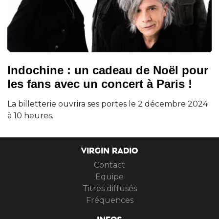
Indochine : un cadeau de Noël pour
les fans avec un concert à Paris !
La billetterie ouvrira ses portes le 2 décembre 2024
à 10 heures.
VIRGIN RADIO
Contact
Equipe
Titres diffusés
Fréquences