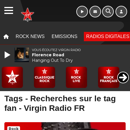
WEBRADIO
MENU
MENU
ROCK NEWS
EMISSIONS
RADIOS DIGITALES
VOUS ÉCOUTEZ VIRGIN RADIO
Florence Road
Hanging Out To Dry
Tags - Recherches sur le tag
fan - Virgin Radio FR
Rock