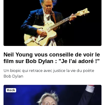
Neil Young vous conseille de voir le
film sur Bob Dylan : "Je l'ai adoré !"
Un biopic qui retrace avec justice la vie du poète
Bob Dylan
Rock