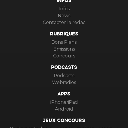
INFOS
Infos
News
Contacter la rédac
RUBRIQUES
Bons Plans
Emissions
Concours
PODCASTS
Podcasts
Webradios
APPS
iPhone/iPad
Android
JEUX CONCOURS