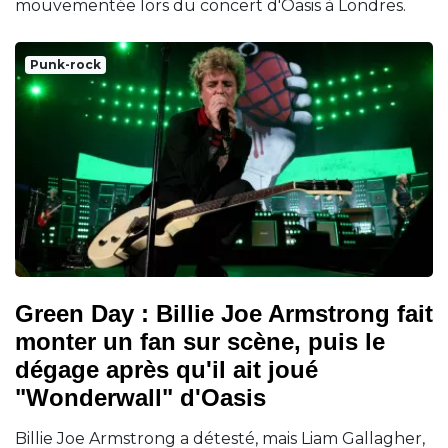
mouvementée lors du concert d'Oasis à Londres.
Punk-rock
Green Day : Billie Joe Armstrong fait
monter un fan sur scène, puis le
dégage après qu'il ait joué
"Wonderwall" d'Oasis
Billie Joe Armstrong a détesté, mais Liam Gallagher,