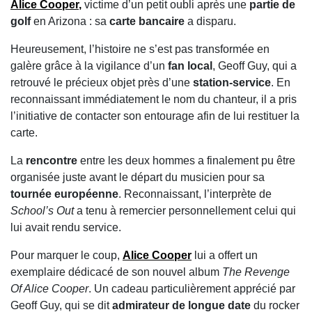
Alice Cooper
,
victime d’un petit oubli après une
partie de
golf
en Arizona : sa
carte bancaire
a disparu.
Heureusement, l’histoire ne s’est pas transformée en
galère grâce à la vigilance d’un
fan local
, Geoff Guy, qui a
retrouvé le précieux objet près d’une
station-service
. En
reconnaissant immédiatement le nom du chanteur, il a pris
l’initiative de contacter son entourage afin de lui restituer la
carte.
La
rencontre
entre les deux hommes a finalement pu être
organisée juste avant le départ du musicien pour sa
tournée européenne
. Reconnaissant, l’interprète de
School’s Out
a tenu à remercier personnellement celui qui
lui avait rendu service.
Pour marquer le coup,
Alice Cooper
lui a offert un
exemplaire dédicacé de son nouvel album
The Revenge
Of Alice Cooper
. Un cadeau particulièrement apprécié par
Geoff Guy, qui se dit
admirateur de longue date
du rocker