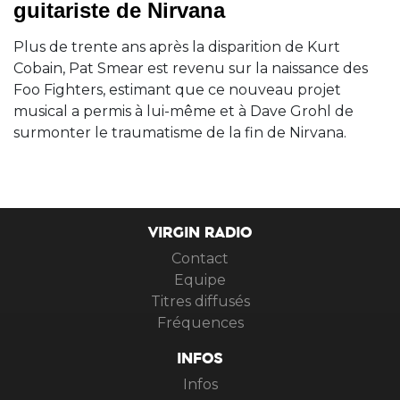
guitariste de Nirvana
Plus de trente ans après la disparition de Kurt
Cobain, Pat Smear est revenu sur la naissance des
Foo Fighters, estimant que ce nouveau projet
musical a permis à lui-même et à Dave Grohl de
surmonter le traumatisme de la fin de Nirvana.
VIRGIN RADIO
Contact
Equipe
Titres diffusés
Fréquences
INFOS
Infos