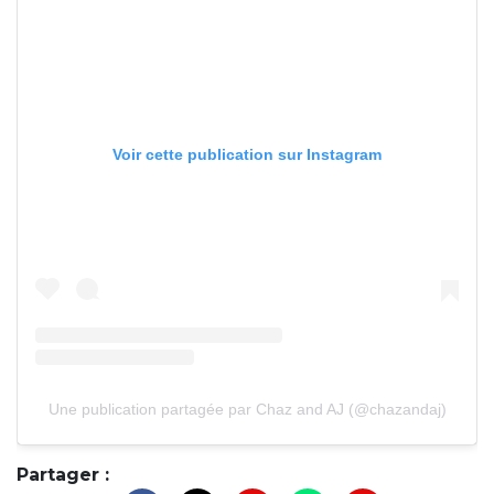
Voir cette publication sur Instagram
Une publication partagée par Chaz and AJ (@chazandaj)
Partager :