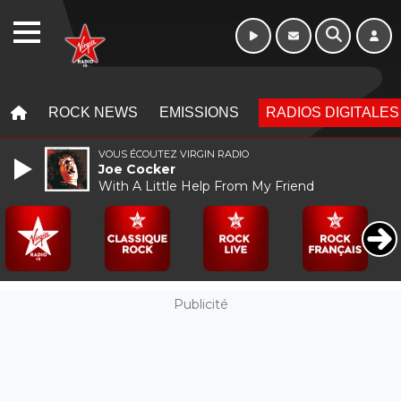
WEBRADIO
MENU
MENU
ROCK NEWS
EMISSIONS
RADIOS DIGITALES
VOUS ÉCOUTEZ VIRGIN RADIO
Joe Cocker
With A Little Help From My Friend
Publicité