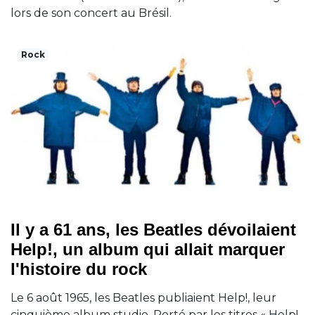
lors de son concert au Brésil.
Rock
Il y a 61 ans, les Beatles dévoilaient
Help!, un album qui allait marquer
l'histoire du rock
Le 6 août 1965, les Beatles publiaient Help!, leur
cinquième album studio. Porté par les titres « Help!