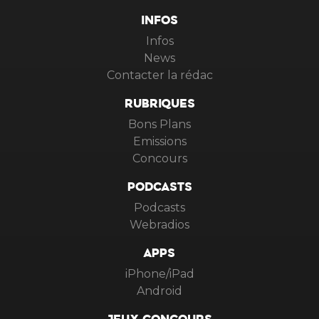
INFOS
Infos
News
Contacter la rédac
RUBRIQUES
Bons Plans
Emissions
Concours
PODCASTS
Podcasts
Webradios
APPS
iPhone/iPad
Android