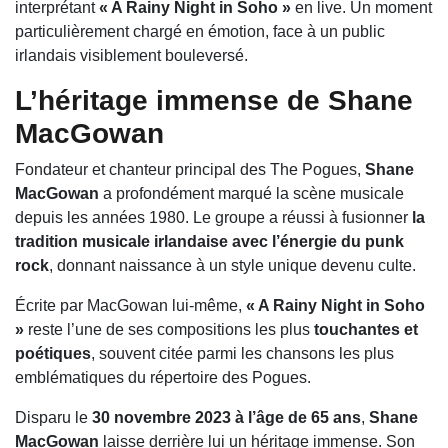
interprétant
« A Rainy Night in Soho »
en live. Un moment
particulièrement chargé en émotion, face à un public
irlandais visiblement bouleversé.
L’héritage immense de Shane
MacGowan
Fondateur et chanteur principal des
The Pogues
,
Shane
MacGowan
a profondément marqué la scène musicale
depuis les années 1980. Le groupe a réussi à fusionner
la
tradition musicale irlandaise avec l’énergie du punk
rock
, donnant naissance à un style unique devenu culte.
Écrite par MacGowan lui-même,
« A Rainy Night in Soho
»
reste l’une de ses compositions les plus
touchantes et
poétiques
, souvent citée parmi les chansons les plus
emblématiques du répertoire des Pogues.
Disparu le
30 novembre 2023 à l’âge de 65 ans
,
Shane
MacGowan
laisse derrière lui un héritage immense. Son