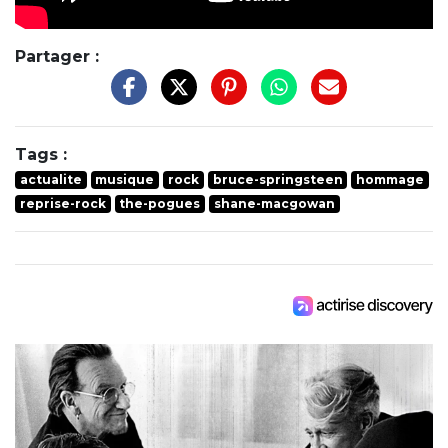
Partager :
Tags :
actualite
musique
rock
bruce-springsteen
hommage
reprise-rock
the-pogues
shane-macgowan