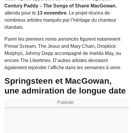
Century Paddy – The Songs of Shane MacGowan
,
attendu pour le
13 novembre
. Le projet réunira de
nombreux artistes marqués par l’héritage du chanteur
irlandais.
Parmi les premiers noms annoncés figurent notamment
Primal Scream
,
The Jesus and Mary Chain
,
Dropkick
Murphys
,
Johnny Depp
accompagné de
Imelda May
, ou
encore
The Libertines
. D’autres artistes devraient
également rejoindre l’affiche dans les semaines à venir.
Springsteen et MacGowan,
une admiration de longue date
Publicité