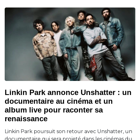
Linkin Park annonce Unshatter : un
documentaire au cinéma et un
album live pour raconter sa
renaissance
Linkin Park poursuit son retour avec Unshatter, un
documentaire qui sera projeté dans les cinémas du