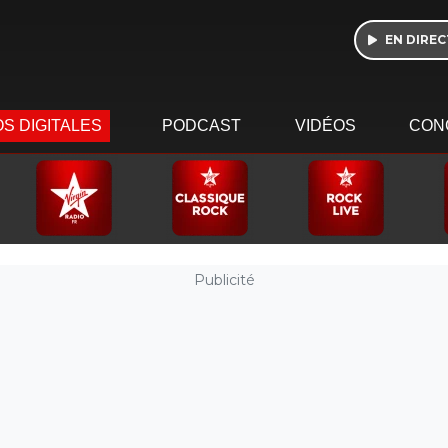
EN DIREC
S DIGITALES
PODCAST
VIDÉOS
CON
Publicité