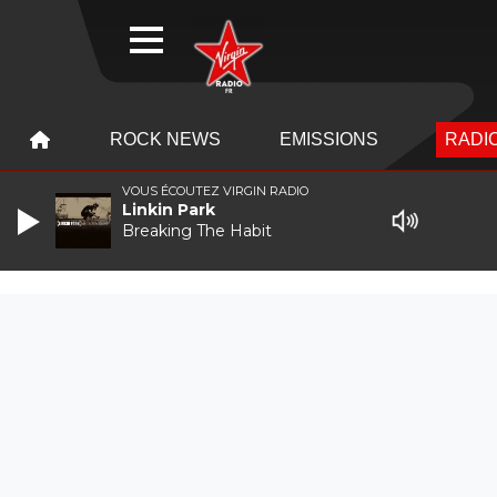
WEBRADIO
MENU
MENU
ROCK NEWS
EMISSIONS
RADIO
VOUS ÉCOUTEZ VIRGIN RADIO
Linkin Park
Breaking The Habit