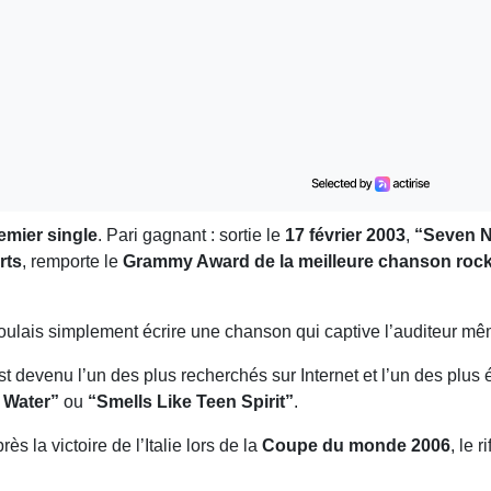
emier single
. Pari gagnant : sortie le
17 février 2003
,
“Seven N
rts
, remporte le
Grammy Award de la meilleure chanson roc
voulais simplement écrire une chanson qui captive l’auditeur 
t devenu l’un des plus recherchés sur Internet et l’un des plus 
 Water”
ou
“Smells Like Teen Spirit”
.
s la victoire de l’Italie lors de la
Coupe du monde 2006
, le 