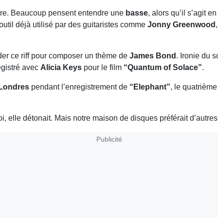
imbre. Beaucoup pensent entendre une
basse
, alors qu’il s’agit e
 outil déjà utilisé par des guitaristes comme
Jonny Greenwood
r ce riff pour composer un thème de
James Bond
. Ironie du 
gistré avec
Alicia Keys
pour le film
“Quantum of Solace”
.
 Londres
pendant l’enregistrement de
“Elephant”
, le quatrièm
, elle détonait. Mais notre maison de disques préférait d’autres t
Publicité