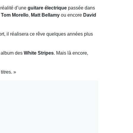
n réalité d’une
guitare électrique
passée dans
,
Tom Morello
,
Matt Bellamy
ou encore
David
sort, il réalisera ce rêve quelques années plus
e album des
White Stripes
. Mais là encore,
itres. »