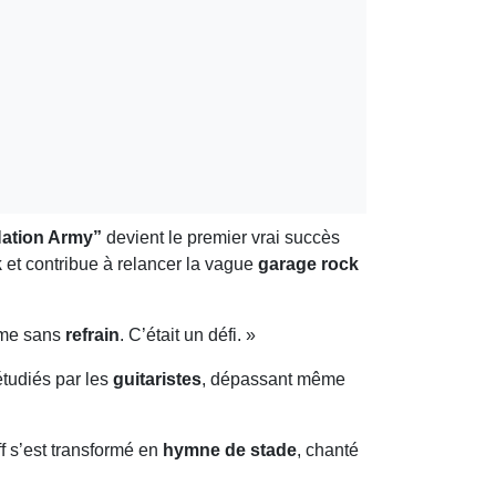
ation Army”
devient le premier vrai succès
k
et contribue à relancer la vague
garage rock
même sans
refrain
. C’était un défi. »
étudiés par les
guitaristes
, dépassant même
riff s’est transformé en
hymne de stade
, chanté