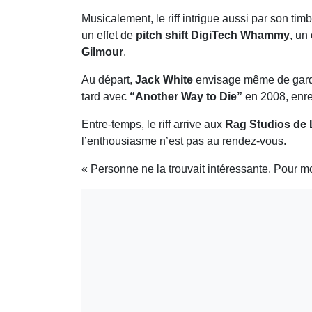
Musicalement, le riff intrigue aussi par son t
un effet de
pitch shift DigiTech Whammy
, un
Gilmour
.
Au départ,
Jack White
envisage même de garde
tard avec
“Another Way to Die”
en 2008, enre
Entre-temps, le riff arrive aux
Rag Studios de
l’enthousiasme n’est pas au rendez-vous.
« Personne ne la trouvait intéressante. Pour moi