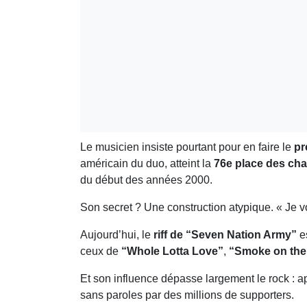
Le musicien insiste pourtant pour en faire le
pr
américain du duo, atteint la
76e place des cha
du début des années 2000.
Son secret ? Une construction atypique. « Je 
Aujourd’hui, le
riff de “Seven Nation Army”
es
ceux de
“Whole Lotta Love”
,
“Smoke on the
Et son influence dépasse largement le rock : aprè
sans paroles par des millions de supporters.