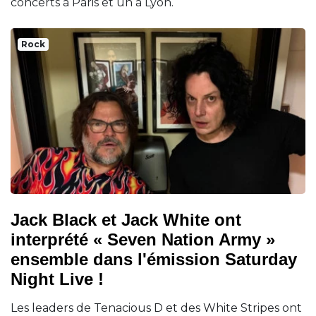
concerts à Paris et un à Lyon.
Rock
Jack Black et Jack White ont
interprété « Seven Nation Army »
ensemble dans l'émission Saturday
Night Live !
Les leaders de Tenacious D et des White Stripes ont