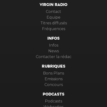
VIRGIN RADIO
Contact
Equipe
Titres diffusés
Fréquences
INFOS
Infos
News
Contacter la rédac
RUBRIQUES
Bons Plans
Emissions
Concours
PODCASTS
Podcasts
Webradios