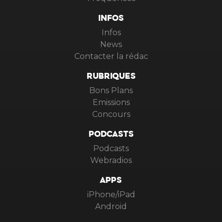
INFOS
Infos
News
Contacter la rédac
RUBRIQUES
Bons Plans
Emissions
Concours
PODCASTS
Podcasts
Webradios
APPS
iPhone/iPad
Android