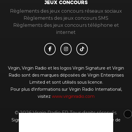
JEUX CONCOURS
Règlements des jeux concours réseaux sociaux
Règlements des jeux concours SMS
Règlements des jeux concours téléphone et
internet
Virgin, Virgin Radio et les logos Virgin Signature et Virgin
Radio sont des marques déposées de Virgin Enterprises
Limited et sont utilisés sous licence.
Pour plus d'informations sur Virgin Radio International,
visitez
www.virginradio.com
© 2026 Virgin Radio FR Tous droits réservés.
Signaler un contenu
-
Mentions légales
-
Politique de
cookies
-
Contact