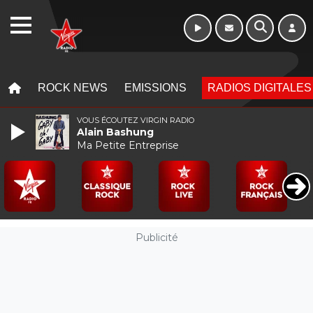
16h - 20h
WEBRADIO
MENU
MENU
ROCK NEWS
EMISSIONS
RADIOS DIGITALES
VOUS ÉCOUTEZ VIRGIN RADIO
Alain Bashung
Ma Petite Entreprise
Publicité