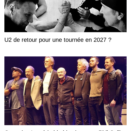
U2 de retour pour une tournée en 2027 ?