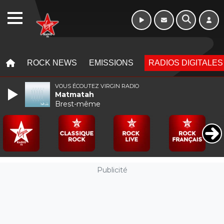
WEBRADIO
MENU
MENU
ROCK NEWS
EMISSIONS
RADIOS DIGITALES
VOUS ÉCOUTEZ VIRGIN RADIO
Matmatah
Brest-même
Publicité