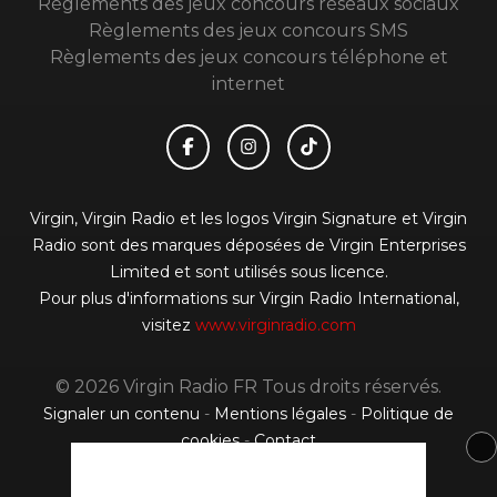
Règlements des jeux concours réseaux sociaux
Règlements des jeux concours SMS
Règlements des jeux concours téléphone et
internet
Virgin, Virgin Radio et les logos Virgin Signature et Virgin
Radio sont des marques déposées de Virgin Enterprises
Limited et sont utilisés sous licence.
Pour plus d'informations sur Virgin Radio International,
visitez
www.virginradio.com
© 2026 Virgin Radio FR Tous droits réservés.
Signaler un contenu
-
Mentions légales
-
Politique de
cookies
-
Contact