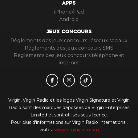
APPS
iPhone/iPad
Android
JEUX CONCOURS
Règlements des jeux concours réseaux sociaux
Règlements des jeux concours SMS
Règlements des jeux concours téléphone et
internet
Virgin, Virgin Radio et les logos Virgin Signature et Virgin
Radio sont des marques déposées de Virgin Enterprises
Limited et sont utilisés sous licence.
Pour plus d'informations sur Virgin Radio International,
visitez
www.virginradio.com