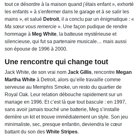
tout ce désordre à la maison quand j'étais enfant », exhorté
les enfants « à s'enfermer dans le garage et à se salir les
mains », et salué
Detroit
, il a conclu par un énigmatique : «
Ma sœur vous remercie
». Une façon pudique de rendre
hommage à
Meg White
, la batteuse mystérieuse et
silencieuse, qui fut sa partenaire musicale… mais aussi
son épouse de 1996 à 2000.
Une rencontre qui change tout
Jack White, de son vrai nom
Jack Gillis
, rencontre
Megan
Martha White
à Detroit, alors qu’elle travaille comme
serveuse au Memphis Smoke, un resto du quartier de
Royal Oak. Leur relation débouche rapidement sur un
mariage en 1996. Et c’est là que tout bascule : en 1997,
sans avoir jamais touché une batterie, Meg s’installe
derrière un kit et trouve immédiatement un style. Son jeu
minimaliste, sec, presque enfantin, deviendra le cœur
battant du son des
White Stripes
.