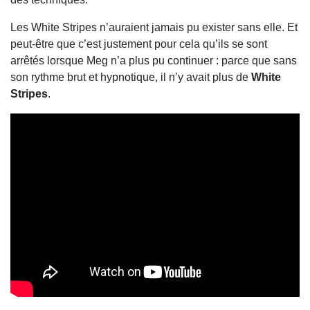
Les White Stripes n’auraient jamais pu exister sans elle. Et
peut-être que c’est justement pour cela qu’ils se sont
arrêtés lorsque Meg n’a plus pu continuer : parce que sans
son rythme brut et hypnotique, il n’y avait plus de
White
Stripes
.