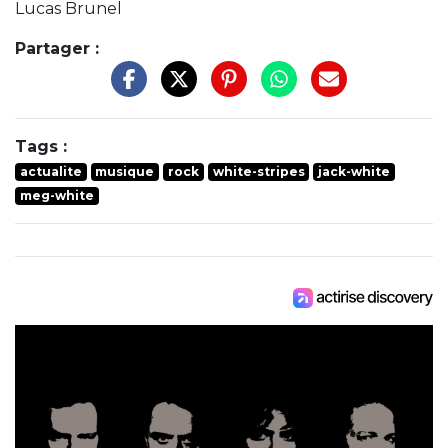
Lucas Brunel
Partager :
Tags :
actualite
musique
rock
white-stripes
jack-white
meg-white