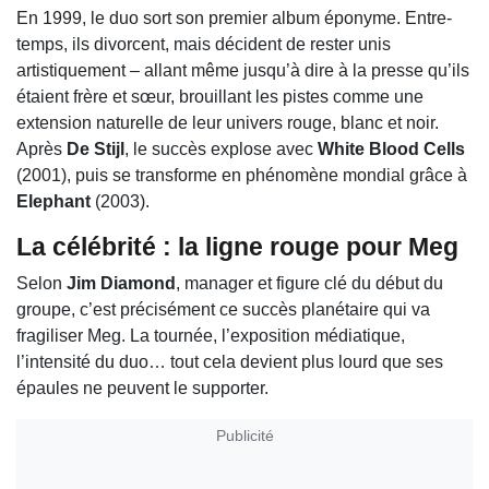
En 1999, le duo sort son premier album éponyme. Entre-
temps, ils divorcent, mais décident de rester unis
artistiquement – allant même jusqu’à dire à la presse qu’ils
étaient frère et sœur, brouillant les pistes comme une
extension naturelle de leur univers rouge, blanc et noir.
Après
De Stijl
, le succès explose avec
White Blood Cells
(2001), puis se transforme en phénomène mondial grâce à
Elephant
(2003).
La célébrité : la ligne rouge pour Meg
Selon
Jim Diamond
, manager et figure clé du début du
groupe, c’est précisément ce succès planétaire qui va
fragiliser Meg. La tournée, l’exposition médiatique,
l’intensité du duo… tout cela devient plus lourd que ses
épaules ne peuvent le supporter.
Publicité