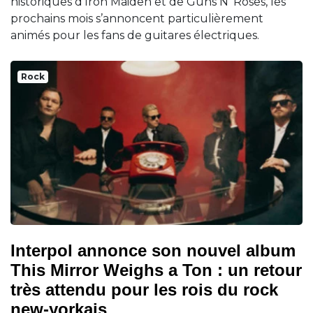
historiques d’Iron Maiden et de Guns N’ Roses, les
prochains mois s’annoncent particulièrement
animés pour les fans de guitares électriques.
Rock
Interpol annonce son nouvel album
This Mirror Weighs a Ton : un retour
très attendu pour les rois du rock
new-yorkais