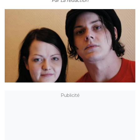
Par
La rédaction
Publicité