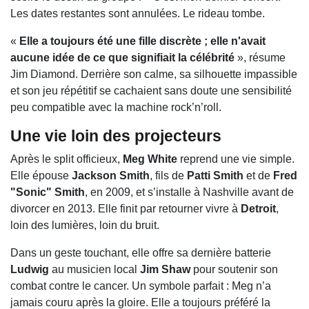
Les dates restantes sont annulées. Le rideau tombe.
«
Elle a toujours été une fille discrète ; elle n'avait
aucune idée de ce que signifiait la célébrité
», résume
Jim Diamond. Derrière son calme, sa silhouette impassible
et son jeu répétitif se cachaient sans doute une sensibilité
peu compatible avec la machine rock’n’roll.
Une vie loin des projecteurs
Après le split officieux,
Meg White
reprend une vie simple.
Elle épouse
Jackson Smith
, fils de
Patti Smith
et de
Fred
"Sonic" Smith
, en 2009, et s’installe à Nashville avant de
divorcer en 2013. Elle finit par retourner vivre à
Detroit
,
loin des lumières, loin du bruit.
Dans un geste touchant, elle offre sa dernière batterie
Ludwig
au musicien local
Jim Shaw
pour soutenir son
combat contre le cancer. Un symbole parfait : Meg n’a
jamais couru après la gloire. Elle a toujours préféré la