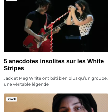
5 anecdotes insolites sur les White
Stripes
Jack et Meg White ont bâti bien plus qu’un groupe,
une véritable légende.
Rock