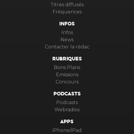
Titres diffusés
Fréquences
INFOS
Infos
News
Contacter la rédac
RUBRIQUES
Bons Plans
Emissions
Concours
PODCASTS
Podcasts
Webradios
APPS
iPhone/iPad