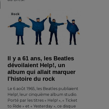
Rock
Il y a 61 ans, les Beatles
dévoilaient Help!, un
album qui allait marquer
l'histoire du rock
Le 6 août 1965, les Beatles publiaient
Help!, leur cinquième album studio.
Porté par les titres « Help! », « Ticket
to Ride » et « Yesterday », ce disque