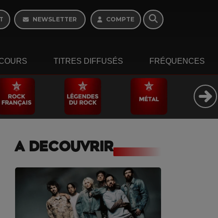
Morning - 6h à 10h
T
NEWSLETTER
COMPTE
COURS
TITRES DIFFUSÉS
FRÉQUENCES
A DECOUVRIR