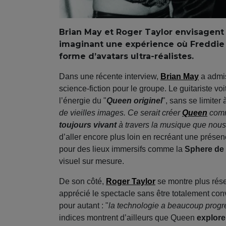
Brian May et Roger Taylor envisagent
imaginant une expérience où Freddie 
forme d’avatars ultra-réalistes.
Dans une récente interview,
Brian May
a admis
science-fiction pour le groupe. Le guitariste vo
l’énergie du "
Queen originel
", sans se limiter
de vieilles images. Ce serait créer
Queen
comm
toujours vivant
à travers la musique que nous
d’aller encore plus loin en recréant une prés
pour des lieux immersifs comme la
Sphere de
visuel sur mesure.
De son côté,
Roger Taylor
se montre plus rése
apprécié le spectacle sans être totalement conv
pour autant : "
la technologie a beaucoup progr
indices montrent d’ailleurs que Queen
explore