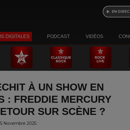
EN DIREC
S DIGITALES
PODCAST
VIDÉOS
CON
CHIT À UN SHOW EN
 : FREDDIE MERCURY
RETOUR SUR SCÈNE ?
25 Novembre 2025