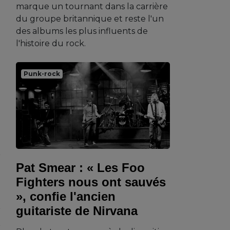
marque un tournant dans la carrière
du groupe britannique et reste l'un
:
des albums les plus influents de
l'histoire du rock.
Punk-rock
Pat Smear : « Les Foo
Fighters nous ont sauvés
», confie l'ancien
guitariste de Nirvana