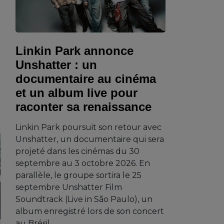
Linkin Park annonce
Unshatter : un
documentaire au cinéma
et un album live pour
raconter sa renaissance
Linkin Park poursuit son retour avec
Unshatter, un documentaire qui sera
projeté dans les cinémas du 30
septembre au 3 octobre 2026. En
parallèle, le groupe sortira le 25
septembre Unshatter Film
Soundtrack (Live in São Paulo), un
album enregistré lors de son concert
au Brésil.