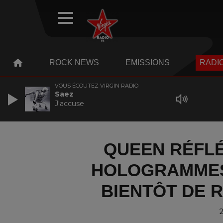
WEBRADIO
MENU
MENU
ROCK NEWS
EMISSIONS
RADIO
VOUS ÉCOUTEZ VIRGIN RADIO
Saez
J'accuse
QUEEN RÉFLÉ
HOLOGRAMMES
BIENTÔT DE 