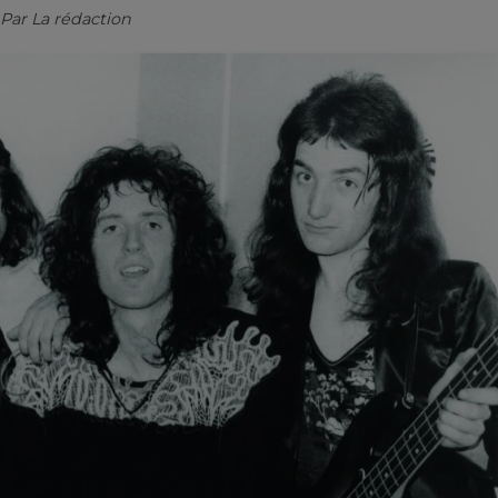
Par
La rédaction