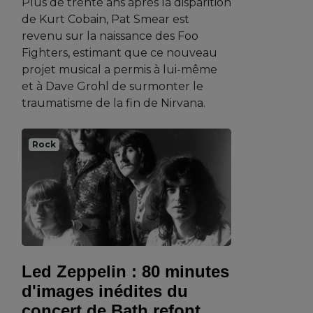
Plus de trente ans après la disparition
de Kurt Cobain, Pat Smear est
revenu sur la naissance des Foo
Fighters, estimant que ce nouveau
projet musical a permis à lui-même
et à Dave Grohl de surmonter le
traumatisme de la fin de Nirvana.
Rock
Led Zeppelin : 80 minutes
d'images inédites du
concert de Bath refont