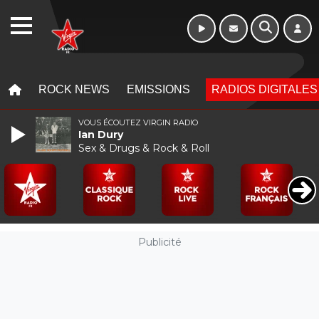
WEBRADIO
MENU
MENU
ROCK NEWS
EMISSIONS
RADIOS DIGITALES
VOUS ÉCOUTEZ VIRGIN RADIO
Ian Dury
Sex & Drugs & Rock & Roll
Publicité