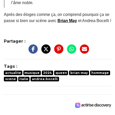
l’âme noble.
Après des éloges comme ça, on comprend pourquoi ça se
passe si bien sur scène avec
Brian May
et Andrea Bocelli !
Partager :
Tags :
actualite
musique
2024
queen
brian-may
hommage
scene
italie
andrea-bocelli