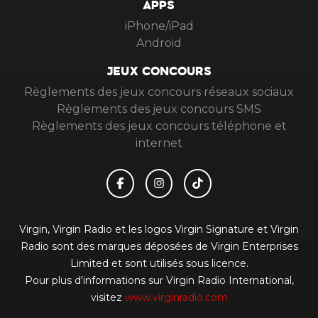
APPS
iPhone/iPad
Android
JEUX CONCOURS
Règlements des jeux concours réseaux sociaux
Règlements des jeux concours SMS
Règlements des jeux concours téléphone et
internet
Virgin, Virgin Radio et les logos Virgin Signature et Virgin
Radio sont des marques déposées de Virgin Enterprises
Limited et sont utilisés sous licence.
Pour plus d'informations sur Virgin Radio International,
visitez
www.virginradio.com