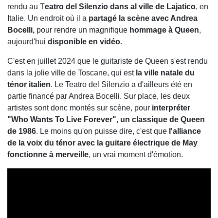
rendu au T
eatro del Silenzio dans al ville de Lajatico
, en
Italie. Un endroit où il a
partagé la scène avec Andrea
Bocelli,
pour rendre un magnifique
hommage à Queen
,
aujourd'hui
disponible en vidéo.
C'est en juillet 2024 que le guitariste de Queen s'est rendu
dans la jolie ville de Toscane, qui est
la ville natale du
ténor italien
. Le Teatro del Silenzio a d'ailleurs été en
partie financé par Andrea Bocelli. Sur place, les deux
artistes sont donc montés sur scène, pour
interpréter
"Who Wants To Live Forever", un classique de Queen
de 1986
. Le moins qu'on puisse dire, c'est que
l'alliance
de la voix du ténor avec la guitare électrique de May
fonctionne à merveille
, un vrai moment d'émotion.