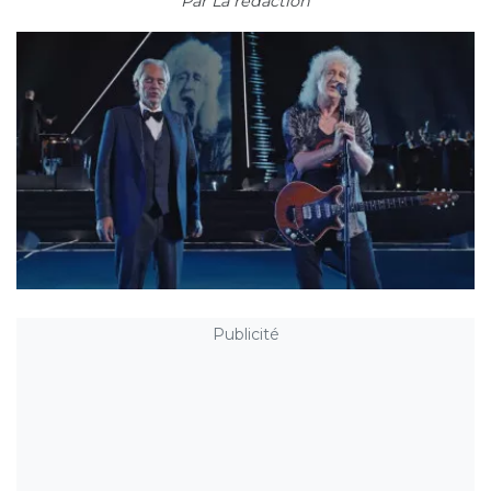
Par
La rédaction
Publicité