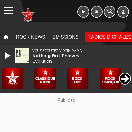
WEBRADIO
MENU
MENU
ROCK NEWS
EMISSIONS
RADIOS DIGITALES
VOUS ÉCOUTEZ VIRGIN RADIO
Nothing But Thieves
Evolution
Publicité