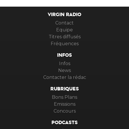
VIRGIN RADIO
Contact
Equipe
Titres diffusés
Fréquences
INFOS
Infos
News
Contacter la rédac
RUBRIQUES
Bons Plans
Emissions
Concours
PODCASTS