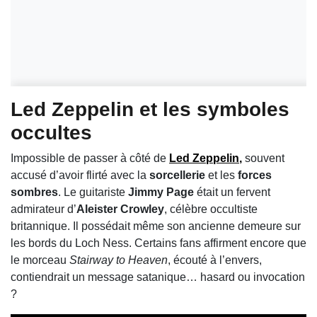
Led Zeppelin et les symboles
occultes
Impossible de passer à côté de
Led Zeppelin
,
souvent
accusé d’avoir flirté avec la
sorcellerie
et les
forces
sombres
. Le guitariste
Jimmy Page
était un fervent
admirateur d’
Aleister Crowley
, célèbre occultiste
britannique. Il possédait même son ancienne demeure sur
les bords du Loch Ness. Certains fans affirment encore que
le morceau
Stairway to Heaven
, écouté à l’envers,
contiendrait un message satanique… hasard ou invocation
?