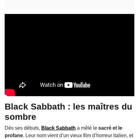
Black Sabbath : les maîtres du
sombre
Dès ses débuts,
Black Sabbath
a mêlé le
sacré et le
profane
. Leur nom vient d’un vieux film d’horreur italien, et