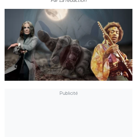
Par
La rédaction
Publicité