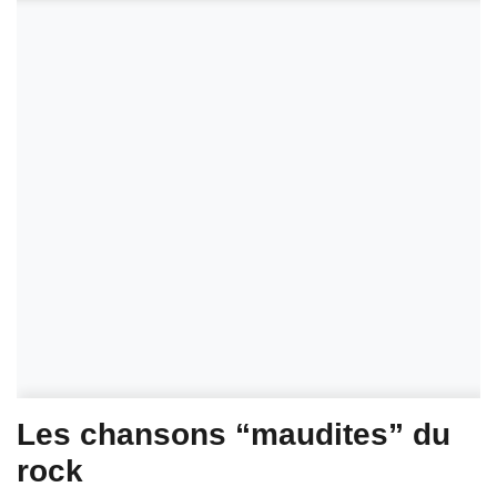
Les chansons “maudites” du
rock