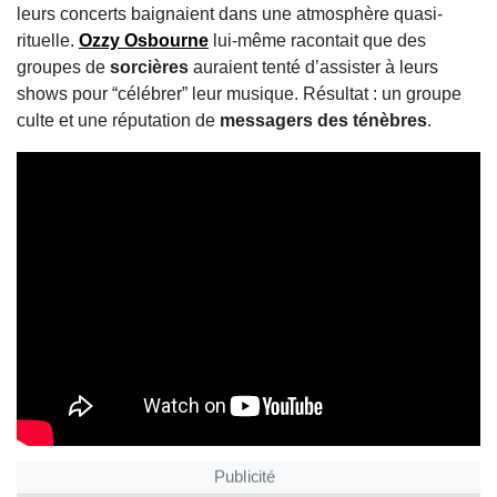
leurs concerts baignaient dans une atmosphère quasi-
rituelle.
Ozzy Osbourne
lui-même racontait que des
groupes de
sorcières
auraient tenté d’assister à leurs
shows pour “célébrer” leur musique. Résultat : un groupe
culte et une réputation de
messagers des ténèbres
.
Publicité