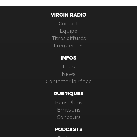
VIRGIN RADIO
Contact
Equipe
Titres diffusés
Fréquences
INFOS
Infos
News
Contacter la rédac
RUBRIQUES
Bons Plans
Emissions
Concours
PODCASTS