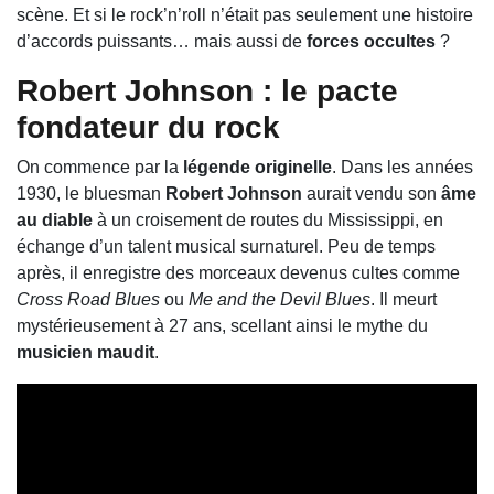
scène. Et si le rock’n’roll n’était pas seulement une histoire
d’accords puissants… mais aussi de
forces occultes
?
Robert Johnson : le pacte
fondateur du rock
On commence par la
légende originelle
. Dans les années
1930, le bluesman
Robert Johnson
aurait vendu son
âme
au diable
à un croisement de routes du Mississippi, en
échange d’un talent musical surnaturel. Peu de temps
après, il enregistre des morceaux devenus cultes comme
Cross Road Blues
ou
Me and the Devil Blues
. Il meurt
mystérieusement à 27 ans, scellant ainsi le mythe du
musicien maudit
.