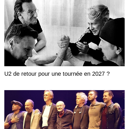
U2 de retour pour une tournée en 2027 ?