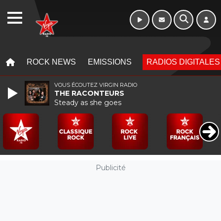
WEBRADIO
MENU
MENU
ROCK NEWS
EMISSIONS
RADIOS DIGITALES
VOUS ÉCOUTEZ VIRGIN RADIO
THE RACONTEURS
Steady as she goes
Publicité