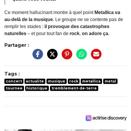
Ce moment hallucinant montre à quel point
Metallica va
au-delà de la musique
. Le groupe ne se contente pas de
remplir les stades :
il provoque des catastrophes
naturelles
– et pour tout fan de
rock
,
on adore ça
.
Partager :
Tags :
concert
actualite
musique
rock
metallica
metal
tournee
historique
tremblement-de-terre