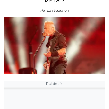
12 Mai 2025
Par
La rédaction
Publicité