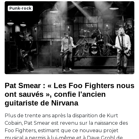
Punk-rock
Pat Smear : « Les Foo Fighters nous
ont sauvés », confie l'ancien
guitariste de Nirvana
Plus de trente ans après la disparition de Kurt
Cobain, Pat Smear est revenu sur la naissance des
Foo Fighters, estimant que ce nouveau projet
musical a permis à lui-même et à Dave Grohl de