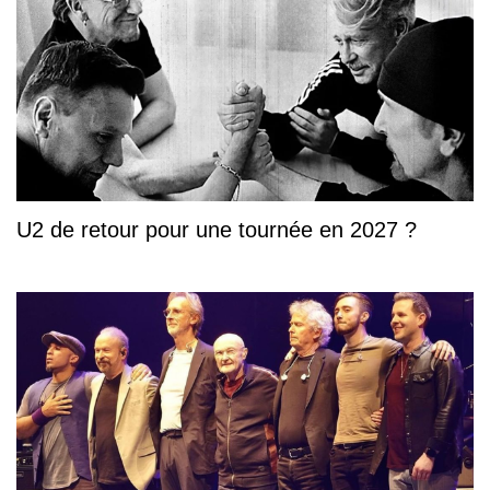
U2 de retour pour une tournée en 2027 ?