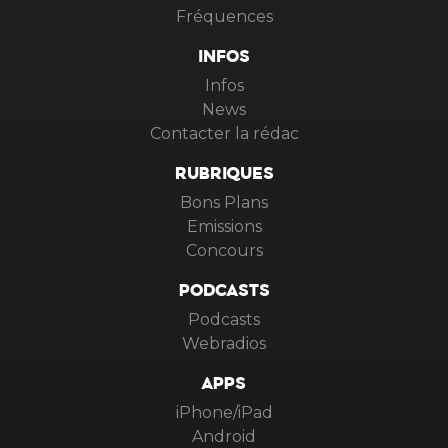
Fréquences
INFOS
Infos
News
Contacter la rédac
RUBRIQUES
Bons Plans
Emissions
Concours
PODCASTS
Podcasts
Webradios
APPS
iPhone/iPad
Android