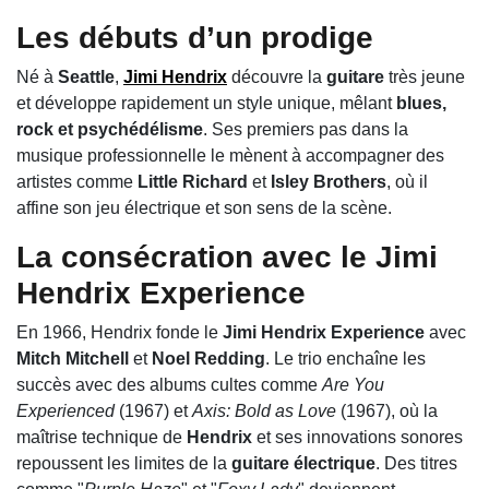
Les débuts d’un prodige
Né à
Seattle
,
Jimi Hendrix
découvre la
guitare
très jeune
et développe rapidement un style unique, mêlant
blues,
rock et psychédélisme
. Ses premiers pas dans la
musique professionnelle le mènent à accompagner des
artistes comme
Little Richard
et
Isley Brothers
, où il
affine son jeu électrique et son sens de la scène.
La consécration avec le
Jimi
Hendrix Experience
En 1966, Hendrix fonde le
Jimi Hendrix Experience
avec
Mitch Mitchell
et
Noel Redding
. Le trio enchaîne les
succès avec des albums cultes comme
Are You
Experienced
(1967) et
Axis: Bold as Love
(1967), où la
maîtrise technique de
Hendrix
et ses innovations sonores
repoussent les limites de la
guitare électrique
. Des titres