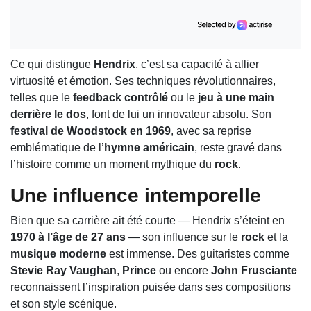
Ce qui distingue
Hendrix
, c’est sa capacité à allier
virtuosité et émotion. Ses techniques révolutionnaires,
telles que le
feedback contrôlé
ou le
jeu à une main
derrière le dos
, font de lui un innovateur absolu. Son
festival de Woodstock en 1969
, avec sa reprise
emblématique de l’
hymne américain
, reste gravé dans
l’histoire comme un moment mythique du
rock
.
Une influence intemporelle
Bien que sa carrière ait été courte — Hendrix s’éteint en
1970 à l’âge de 27 ans
— son influence sur le
rock
et la
musique moderne
est immense. Des guitaristes comme
Stevie Ray Vaughan
,
Prince
ou encore
John Frusciante
reconnaissent l’inspiration puisée dans ses compositions
et son style scénique.