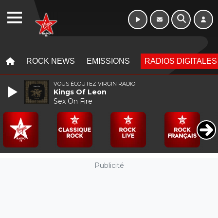
WEBRADIO
MENU
MENU
ROCK NEWS
EMISSIONS
RADIOS DIGITALES
VOUS ÉCOUTEZ VIRGIN RADIO
Kings Of Leon
Sex On Fire
Publicité