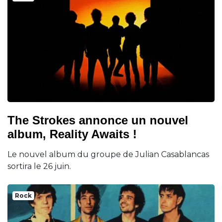
The Strokes annonce un nouvel
album, Reality Awaits !
Le nouvel album du groupe de Julian Casablancas
sortira le 26 juin.
Rock