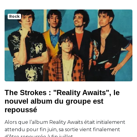
Rock
The Strokes : "Reality Awaits", le
nouvel album du groupe est
repoussé
Alors que l’album Reality Awaits était initialement
attendu pour fin juin, sa sortie vient finalement
d’être repoussée à fin juillet.