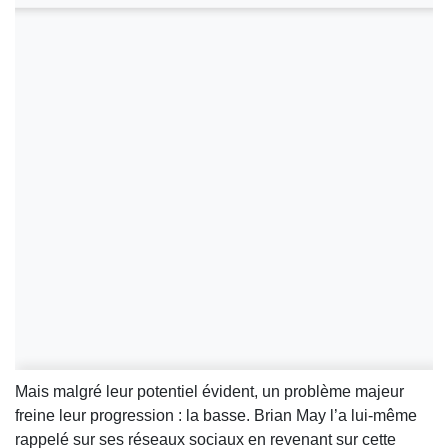
Mais malgré leur potentiel évident, un problème majeur
freine leur progression : la basse. Brian May l’a lui-même
rappelé sur ses réseaux sociaux en revenant sur cette