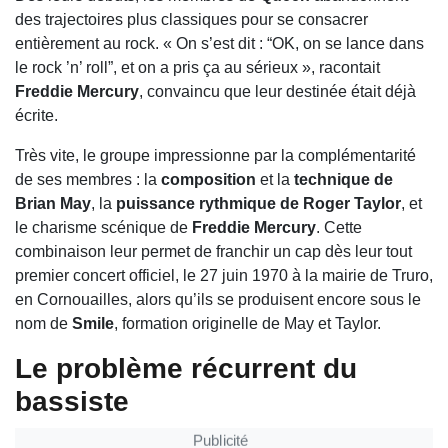
des trajectoires plus classiques pour se consacrer
entièrement au rock. « On s’est dit : “OK, on se lance dans
le rock ’n’ roll”, et on a pris ça au sérieux », racontait
Freddie Mercury
, convaincu que leur destinée était déjà
écrite.
Très vite, le groupe impressionne par la complémentarité
de ses membres : la
composition
et la
technique de
Brian May
, la
puissance rythmique de Roger Taylor
, et
le charisme scénique de
Freddie Mercury
. Cette
combinaison leur permet de franchir un cap dès leur tout
premier concert officiel, le 27 juin 1970 à la mairie de Truro,
en Cornouailles, alors qu’ils se produisent encore sous le
nom de
Smile
, formation originelle de May et Taylor.
Le problème récurrent du
bassiste
Publicité