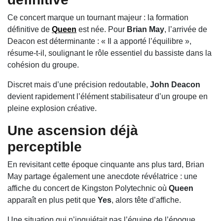
Ce concert marque un tournant majeur : la formation
définitive de
Queen
est née. Pour
Brian May
, l’arrivée de
Deacon est déterminante : « Il a apporté l’équilibre »,
résume-t-il, soulignant le rôle essentiel du bassiste dans la
cohésion du groupe.
Discret mais d’une précision redoutable,
John Deacon
devient rapidement l’élément stabilisateur d’un groupe en
pleine explosion créative.
Une ascension déjà
perceptible
En revisitant cette époque cinquante ans plus tard, Brian
May partage également une anecdote révélatrice : une
affiche du concert de Kingston Polytechnic où
Queen
apparaît en plus petit que
Yes
, alors tête d’affiche.
Une situation qui n’inquiétait pas l’équipe de l’époque,