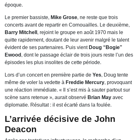
époque.
Le premier bassiste,
Mike Grose
, ne reste que trois
concerts avant de repartir en Cornouailles. Le deuxième,
Barry Mitchell
, rejoint le groupe en août 1970 mais le
quitte rapidement, doutant de leur avenir malgré le talent
évident de ses partenaires. Puis vient
Doug “Bogie”
Ewood
, dont le passage éclair de trois jours reste l’un des
épisodes les plus insolites de cette période.
Lors d’un concert en première partie de
Yes
, Doug tente
même de voler la vedette à
Freddie Mercury
, provoquant
une réaction immédiate. « Il s’est mis à sauter partout sur
scène sans retenue », aurait observé
Brian May
avec
diplomatie. Résultat : il est écarté dans la foulée.
L’arrivée décisive de John
Deacon