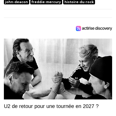
john-deacon
freddie-mercury
histoire-du-rock
U2 de retour pour une tournée en 2027 ?