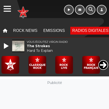
16h - 20h
WEBRADIO
MENU
MENU
ROCK NEWS
EMISSIONS
RADIOS DIGITALES
VOUS ÉCOUTEZ VIRGIN RADIO
The Strokes
Hard To Explain
Publicité