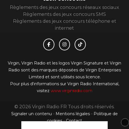
JEUX CONCOURS
Règlements des jeux concours réseaux sociaux
Règlements des jeux concours SMS
Règlements des jeux concours téléphone et
internet
Virgin, Virgin Radio et les logos Virgin Signature et Virgin
Radio sont des marques déposées de Virgin Enterprises
Limited et sont utilisés sous licence.
Pour plus d'informations sur Virgin Radio International,
visitez
www.virginradio.com
© 2026 Virgin Radio FR Tous droits réservés.
Signaler un contenu
-
Mentions légales
-
Politique de
cookies
-
Contact