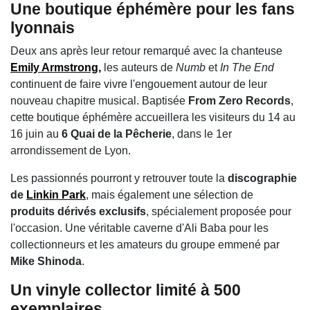
Une boutique éphémère pour les fans
lyonnais
Deux ans après leur retour remarqué avec la chanteuse
Emily Armstrong
,
les auteurs de
Numb
et
In The End
continuent de faire vivre l'engouement autour de leur
nouveau chapitre musical. Baptisée
From Zero Records
,
cette boutique éphémère accueillera les visiteurs du 14 au
16 juin au
6 Quai de la Pêcherie
, dans le 1er
arrondissement de Lyon.
Les passionnés pourront y retrouver toute la
discographie
de
Linkin Park
, mais également une sélection de
produits dérivés exclusifs
, spécialement proposée pour
l'occasion. Une véritable caverne d'Ali Baba pour les
collectionneurs et les amateurs du groupe emmené par
Mike Shinoda
.
Un vinyle collector limité à 500
exemplaires