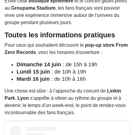
Entre cette
boutique éphémère
et le concert géant prévu
au
Groupama Stadium
, les fans français vont pouvoir
vivre une expérience immersive autour de l'univers du
groupe pendant plusieurs jours.
Toutes les informations pratiques
Pour ceux qui souhaitent découvrir le
pop-up store From
Zero Records
, voici les horaires d'ouverture :
Dimanche 14 juin
: de 15h à 19h
Lundi 15 juin
: de 10h à 19h
Mardi 16 juin
: de 10h à 16h
Une chose est sûre : à l'approche du concert de
Linkin
Park
,
Lyon
s'apprête à vibrer au rythme du groupe et à
devenir, le temps d'un week-end, le point de rendez-vous
incontournable des fans français.