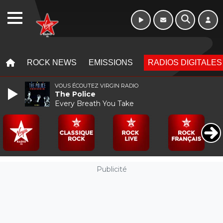
WEBRADIO
MENU
MENU
ROCK NEWS
EMISSIONS
RADIOS DIGITALES
VOUS ÉCOUTEZ VIRGIN RADIO
The Police
Every Breath You Take
Publicité