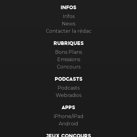
INFOS
Infos
News
Contacter la rédac
RUBRIQUES
Bons Plans
Emissions
Concours
PODCASTS
Podcasts
Webradios
APPS
iPhone/iPad
Android