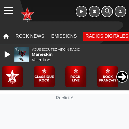
16h - 20h
WEBRADIO
MENU
MENU
ROCK NEWS
EMISSIONS
RADIOS DIGITALES
VOUS ÉCOUTEZ VIRGIN RADIO
Maneskin
Valentine
Publicité