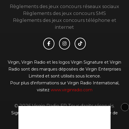
Règlements des jeux concours réseaux sociaux
Règlements des jeux concours SMS
Règlements des jeux concours téléphone et
internet
Virgin, Virgin Radio et les logos Virgin Signature et Virgin
Radio sont des marques déposées de Virgin Enterprises
Limited et sont utilisés sous licence.
Pour plus d'informations sur Virgin Radio International,
visitez
www.virginradio.com
© 2026 Virgin Radio FR Tous droits réservés.
Signaler un contenu
-
Mentions légales
-
Politique de
cookies
-
Contact