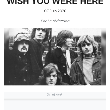
WISH YOU WERE HERE
07 Juin 2026
Par
La rédaction
Publicité