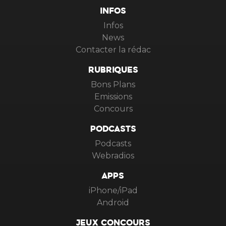
INFOS
Infos
News
Contacter la rédac
RUBRIQUES
Bons Plans
Emissions
Concours
PODCASTS
Podcasts
Webradios
APPS
iPhone/iPad
Android
JEUX CONCOURS