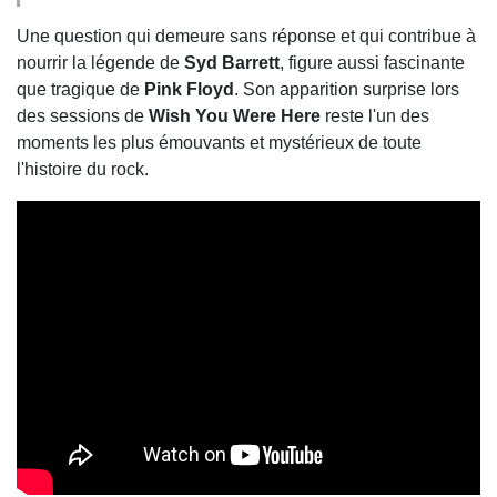
Une question qui demeure sans réponse et qui contribue à
nourrir la légende de
Syd Barrett
, figure aussi fascinante
que tragique de
Pink Floyd
. Son apparition surprise lors
des sessions de
Wish You Were Here
reste l'un des
moments les plus émouvants et mystérieux de toute
l'histoire du rock.