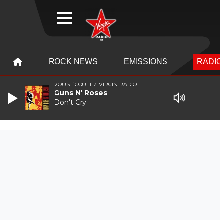
WEBRADIO
MENU
MENU
ROCK NEWS
EMISSIONS
RADIO
VOUS ÉCOUTEZ VIRGIN RADIO
Guns N' Roses
Don't Cry