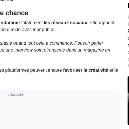
ne chance
condamner
totalement
les réseaux sociaux
. Elle rappelle
ion directe avec leur public :
usiaste quand tout cela a commencé. Pouvoir parler
 qu’une interview soit retranscrite dans un magazine un
nes plateformes peuvent encore
favoriser la créativité
et
le
Publicité