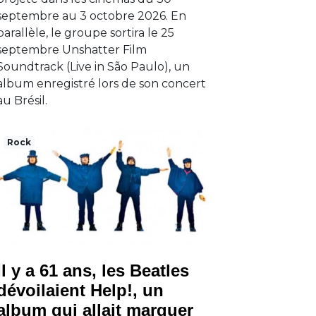
septembre au 3 octobre 2026. En
parallèle, le groupe sortira le 25
septembre Unshatter Film
Soundtrack (Live in São Paulo), un
album enregistré lors de son concert
au Brésil.
Rock
Il y a 61 ans, les Beatles
dévoilaient Help!, un
album qui allait marquer