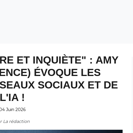
RE ET INQUIÈTE" : AMY
ENCE) ÉVOQUE LES
SEAUX SOCIAUX ET DE
L'IA !
04 Juin 2026
ar
La rédaction