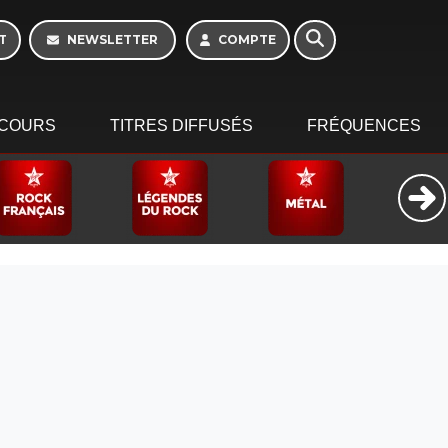
16h - 20h
T
NEWSLETTER
COMPTE
COURS
TITRES DIFFUSÉS
FRÉQUENCES