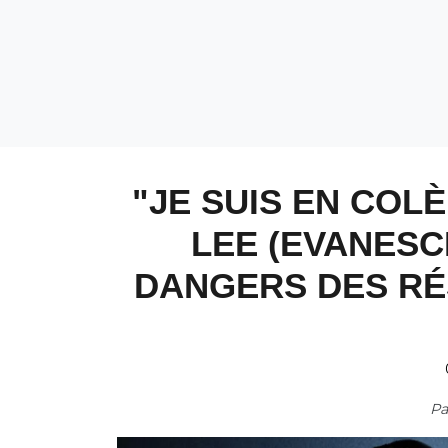
"JE SUIS EN COLÈ
LEE (EVANESC
DANGERS DES RÉ
P