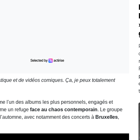
istique et de vidéos comiques. Ça, je peux totalement
e l'un des albums les plus personnels, engagés et
mme un refuge
face au chaos contemporain
. Le groupe
l’automne, avec notamment des concerts à
Bruxelles
,