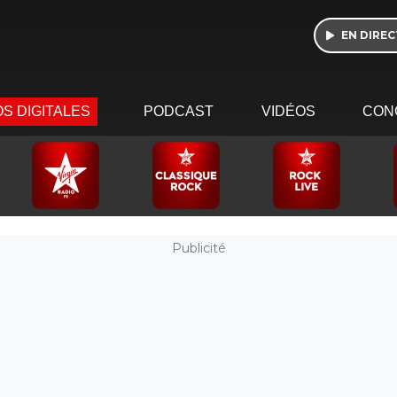
EN DIREC
S DIGITALES
PODCAST
VIDÉOS
CON
Publicité