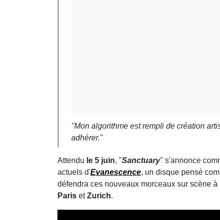
"Mon algorithme est rempli de création art
adhérer."
Attendu
le 5 juin
, "
Sanctuary
" s'annonce comm
actuels d'
Evanescence
, un disque pensé co
défendra ces nouveaux morceaux sur scène à 
Paris
et
Zurich
.