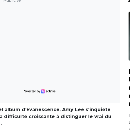
Publicité
vel album d’Evanescence, Amy Lee s'inquiète
 difficulté croissante à distinguer le vrai du
.