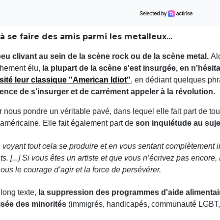
 se faire des amis parmi les metalleux...
eu clivant au sein de la scène rock ou de la scène metal.
Al
îchement élu,
la plupart de la scène s'est insurgée, en n'hésit
ité leur classique "American Idiot"
, en dédiant quelques phr
e de s'insurger et de carrément appeler à la révolution.
nous pondre un véritable pavé, dans lequel elle fait part de tou
 américaine. Elle fait également part de
son inquiétude au suje
voyant tout cela se produire et en vous sentant complètement i
. [...] Si vous êtes un artiste et que vous n’écrivez pas encor
ous le courage d’agir et la force de persévérer.
long texte,
la suppression des programmes d'aide alimentair
lisée des minorités
(immigrés, handicapés, communauté LGBT, 