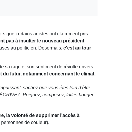
ors que certains artistes ont clairement pris
ant pas à insulter le nouveau président
,
ases au politicien. Désormais,
c'est au tour
te sa rage et son sentiment de révolte envers
t du futur, notamment concernant le climat.
mpuissant, sachez que vous êtes loin d’être
e, ÉCRIVEZ. Peignez, composez, faites bouger
e, la volonté de supprimer l'accès à
personnes de couleur).