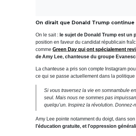
On dirait que Donald Trump continue à
On le sait :
le sujet de Donald Trump est un p
position en faveur du candidat républicain fra
comme
Green Day qui ont spécialement revis
de Amy Lee, chanteuse du groupe Evanescenc
La chanteuse a pris son compte Instagram pour 
ce qui se passe actuellement dans la politique
Si vous traversez la vie en somnambule en 
seul. Mais nous ne sommes pas impuissants
quelqu’un. Inspirez la révolution. Donnez-n
Amy Lee pointe notamment du doigt, dans son 
l'éducation gratuite, et l'oppression généra