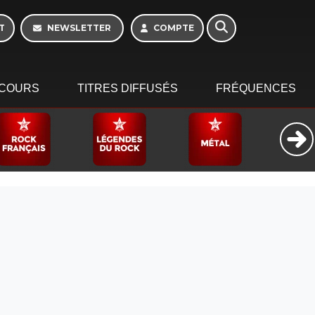
Week-end de 06h à
12h
T
NEWSLETTER
COMPTE
COURS
TITRES DIFFUSÉS
FRÉQUENCES