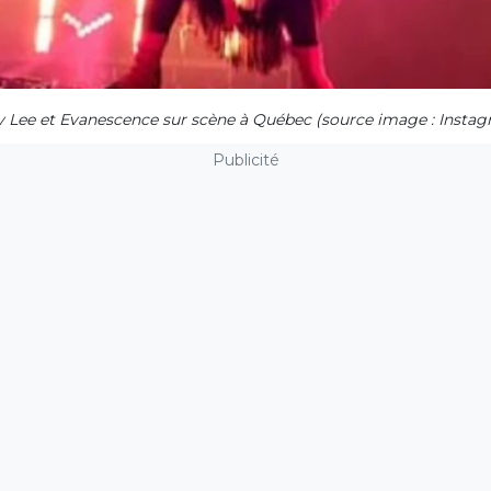
 Lee et Evanescence sur scène à Québec (source image : Instag
Publicité