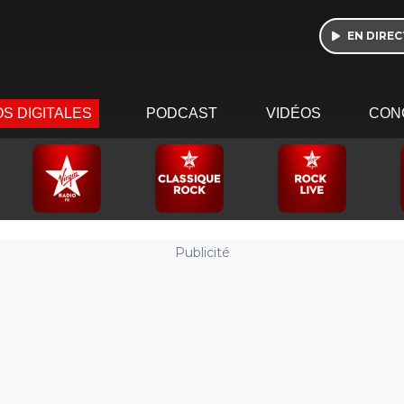
EN DIREC
S DIGITALES
PODCAST
VIDÉOS
CON
Publicité