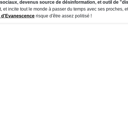
sociaux, devenus source de désinformation, et outil de "d
nt, et incite tout le monde à passer du temps avec ses proches, 
m d'Evanescence
risque d'être assez politisé !