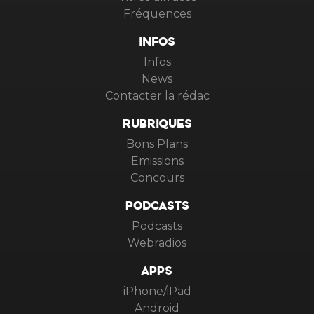
Fréquences
INFOS
Infos
News
Contacter la rédac
RUBRIQUES
Bons Plans
Emissions
Concours
PODCASTS
Podcasts
Webradios
APPS
iPhone/iPad
Android