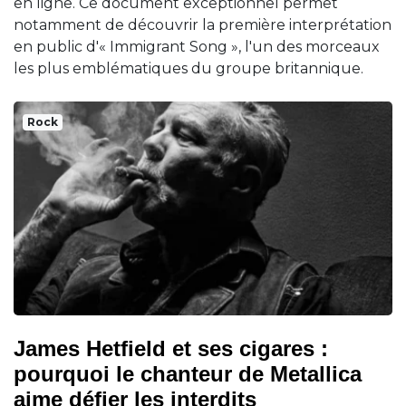
en ligne. Ce document exceptionnel permet
notamment de découvrir la première interprétation
en public d'« Immigrant Song », l'un des morceaux
les plus emblématiques du groupe britannique.
Rock
James Hetfield et ses cigares :
pourquoi le chanteur de Metallica
aime défier les interdits