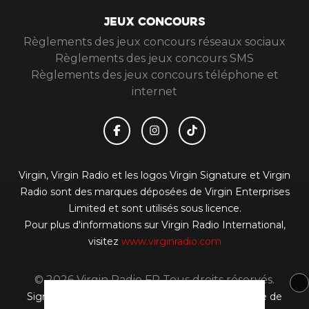
JEUX CONCOURS
Règlements des jeux concours réseaux sociaux
Règlements des jeux concours SMS
Règlements des jeux concours téléphone et
internet
Virgin, Virgin Radio et les logos Virgin Signature et Virgin
Radio sont des marques déposées de Virgin Enterprises
Limited et sont utilisés sous licence.
Pour plus d'informations sur Virgin Radio International,
visitez
www.virginradio.com
© 2026 Virgin Radio FR Tous droits réservés.
Signaler un contenu
-
Mentions légales
-
Politique de