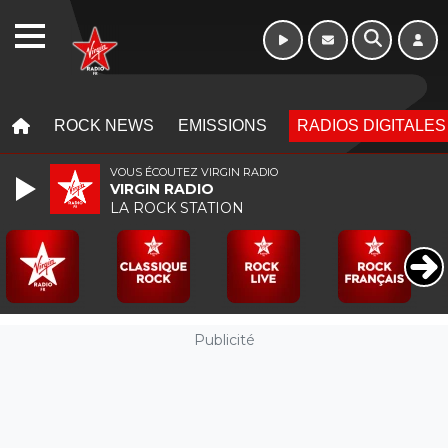
10h - 13h
WEBRADIO
MENU
MENU
ROCK NEWS
EMISSIONS
RADIOS DIGITALES
VOUS ÉCOUTEZ VIRGIN RADIO
VIRGIN RADIO
LA ROCK STATION
Publicité