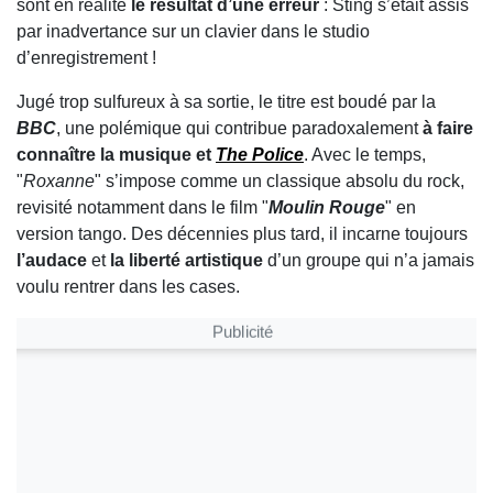
sont en réalité
le résultat d’une erreur
: Sting s’était assis
par inadvertance sur un clavier dans le studio
d’enregistrement !
Jugé trop sulfureux à sa sortie, le titre est boudé par la
BBC
, une polémique qui contribue paradoxalement
à faire
connaître la musique
et
The Police
. Avec le temps,
"
Roxanne
" s’impose comme un classique absolu du rock,
revisité notamment dans le film "
Moulin Rouge
"
en
version tango. Des décennies plus tard, il incarne toujours
l’audace
et
la liberté artistique
d’un groupe qui n’a jamais
voulu rentrer dans les cases.
Publicité