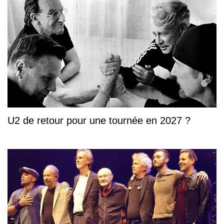
U2 de retour pour une tournée en 2027 ?