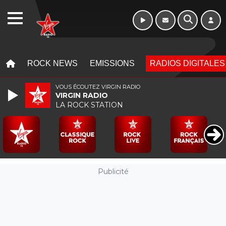
10h - 13h
WEBRADIO
MENU
MENU
ROCK NEWS
EMISSIONS
RADIOS DIGITALES
VOUS ÉCOUTEZ VIRGIN RADIO
VIRGIN RADIO
LA ROCK STATION
Publicité