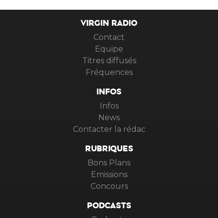
VIRGIN RADIO
Contact
Equipe
Titres diffusés
Fréquences
INFOS
Infos
News
Contacter la rédac
RUBRIQUES
Bons Plans
Emissions
Concours
PODCASTS