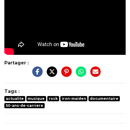
Partager :
Tags :
actualite
musique
rock
iron-maiden
documentaire
50-ans-de-carriere