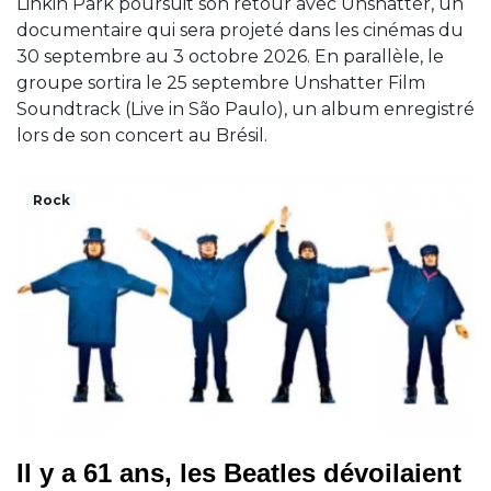
Linkin Park poursuit son retour avec Unshatter, un
documentaire qui sera projeté dans les cinémas du
30 septembre au 3 octobre 2026. En parallèle, le
groupe sortira le 25 septembre Unshatter Film
Soundtrack (Live in São Paulo), un album enregistré
lors de son concert au Brésil.
Rock
Il y a 61 ans, les Beatles dévoilaient