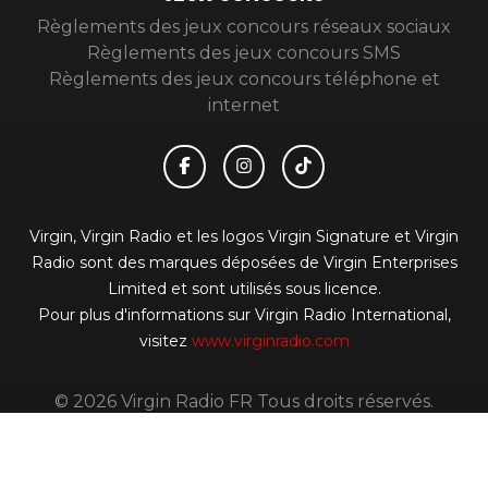
JEUX CONCOURS
Règlements des jeux concours réseaux sociaux
Règlements des jeux concours SMS
Règlements des jeux concours téléphone et
internet
Virgin, Virgin Radio et les logos Virgin Signature et Virgin
Radio sont des marques déposées de Virgin Enterprises
Limited et sont utilisés sous licence.
Pour plus d'informations sur Virgin Radio International,
visitez
www.virginradio.com
© 2026 Virgin Radio FR Tous droits réservés.
Signaler un contenu
-
Mentions légales
-
Politique de
cookies
-
Contact