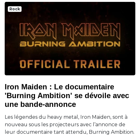
Rock
Iron Maiden : Le documentaire
'Burning Ambition' se dévoile avec
une bande-annonce
Les légendes du heavy metal, Iron Maiden, sont à
nouveau sous les projecteurs avec l’annonce de
leur documentaire tant attendu, Burning Ambition.