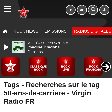
WEBRADIO
MENU
MENU
ROCK NEWS
EMISSIONS
RADIOS DIGITALES
VOUS ÉCOUTEZ VIRGIN RADIO
Imagine Dragons
Demons
Tags - Recherches sur le tag
50-ans-de-carriere - Virgin
Radio FR