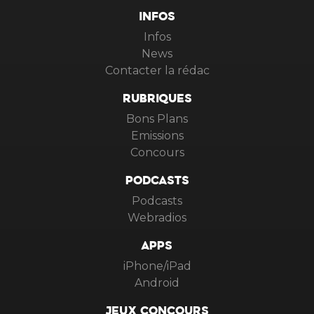
INFOS
Infos
News
Contacter la rédac
RUBRIQUES
Bons Plans
Emissions
Concours
PODCASTS
Podcasts
Webradios
APPS
iPhone/iPad
Android