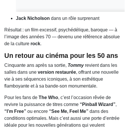
Jack Nicholson
dans un rôle surprenant
Résultat : un film excessif, psychédélique, baroque — à
l’image des années 70 — devenu une référence absolue
de la culture
rock
.
Un retour au cinéma pour les 50 ans
Cinquante ans après sa sortie,
Tommy
revient dans les
salles dans une
version restaurée
, offrant une nouvelle
vie à ses séquences iconiques, à son esthétique
flamboyante et à sa bande-son monumentale.
Pour les fans de
The Who
, c’est l’occasion rêvée de
revivre la puissance de titres comme
“Pinball Wizard”
,
“I’m Free”
ou encore
“See Me, Feel Me”
dans des
conditions optimales. Mais c’est aussi une porte d’entrée
idéale pour les nouvelles générations qui veulent