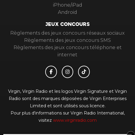
iPhone/iPad
Android
JEUX CONCOURS
Règlements des jeux concours réseaux sociaux
Règlements des jeux concours SMS
Règlements des jeux concours téléphone et
internet
Virgin, Virgin Radio et les logos Virgin Signature et Virgin
Radio sont des marques déposées de Virgin Enterprises
Limited et sont utilisés sous licence.
Pour plus d'informations sur Virgin Radio International,
visitez
www.virginradio.com