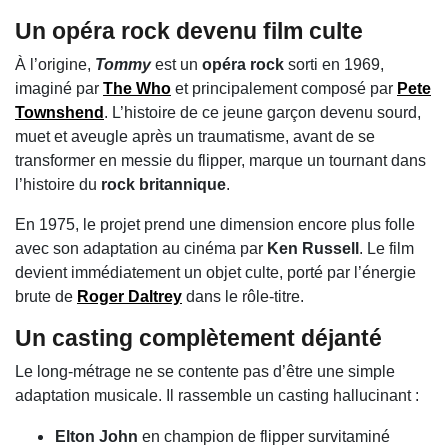
Un
opéra rock
devenu film culte
À l’origine,
Tommy
est un
opéra rock
sorti en 1969,
imaginé par
The Who
et principalement composé par
Pete
Townshend
. L’histoire de ce jeune garçon devenu sourd,
muet et aveugle après un traumatisme, avant de se
transformer en messie du flipper, marque un tournant dans
l’histoire du
rock britannique
.
En 1975, le projet prend une dimension encore plus folle
avec son adaptation au cinéma par
Ken Russell
. Le film
devient immédiatement un objet culte, porté par l’énergie
brute de
Roger Daltrey
dans le rôle-titre.
Un casting complètement déjanté
Le long-métrage ne se contente pas d’être une simple
adaptation musicale. Il rassemble un casting hallucinant :
Elton John
en champion de flipper survitaminé