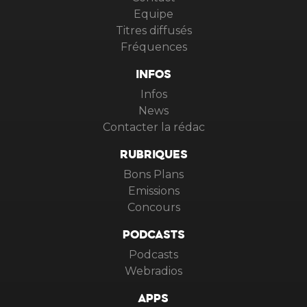
Equipe
Titres diffusés
Fréquences
INFOS
Infos
News
Contacter la rédac
RUBRIQUES
Bons Plans
Emissions
Concours
PODCASTS
Podcasts
Webradios
APPS