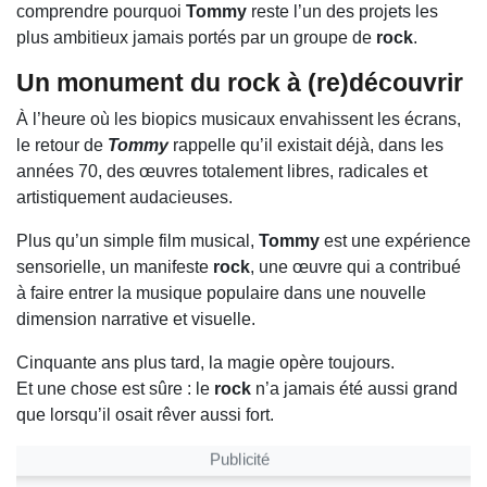
comprendre pourquoi
Tommy
reste l’un des projets les
plus ambitieux jamais portés par un groupe de
rock
.
Un monument du rock à (re)découvrir
À l’heure où les biopics musicaux envahissent les écrans,
le retour de
Tommy
rappelle qu’il existait déjà, dans les
années 70, des œuvres totalement libres, radicales et
artistiquement audacieuses.
Plus qu’un simple film musical,
Tommy
est une expérience
sensorielle, un manifeste
rock
, une œuvre qui a contribué
à faire entrer la musique populaire dans une nouvelle
dimension narrative et visuelle.
Cinquante ans plus tard, la magie opère toujours.
Et une chose est sûre : le
rock
n’a jamais été aussi grand
que lorsqu’il osait rêver aussi fort.
Publicité