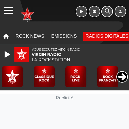
10h - 13h
WEBRADIO
MENU
MENU
ROCK NEWS
EMISSIONS
RADIOS DIGITALES
VOUS ÉCOUTEZ VIRGIN RADIO
VIRGIN RADIO
LA ROCK STATION
Publicité