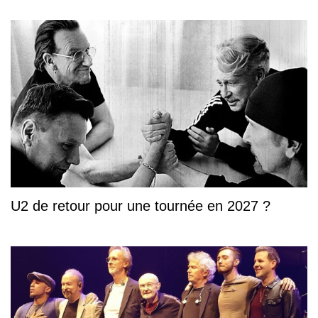
U2 de retour pour une tournée en 2027 ?