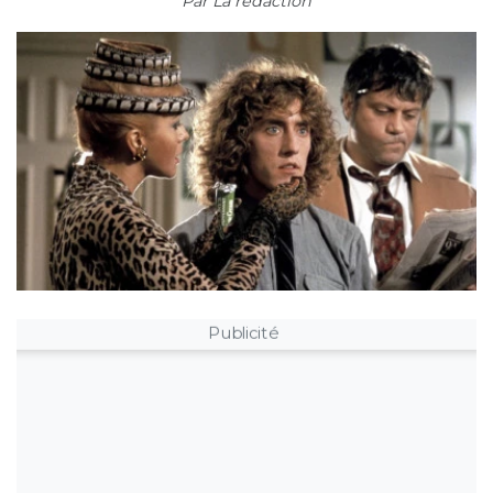
Par
La rédaction
Publicité