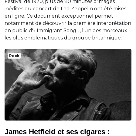
Festival de 1970, plus de 80 minutes d'images
inédites du concert de Led Zeppelin ont été mises
en ligne. Ce document exceptionnel permet
notamment de découvrir la première interprétation
en public d'« Immigrant Song », l'un des morceaux
les plus emblématiques du groupe britannique.
Rock
James Hetfield et ses cigares :