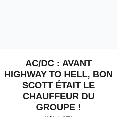
AC/DC : AVANT
HIGHWAY TO HELL, BON
SCOTT ÉTAIT LE
CHAUFFEUR DU
GROUPE !