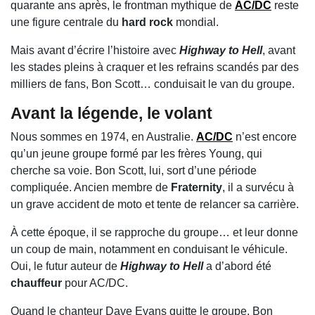
quarante ans après, le frontman mythique de
AC/DC
reste
une figure centrale du
hard rock
mondial.
Mais avant d’écrire l’histoire avec
Highway to Hell
, avant
les stades pleins à craquer et les refrains scandés par des
milliers de fans, Bon Scott… conduisait le van du groupe.
Avant la légende, le volant
Nous sommes en 1974, en Australie.
AC/DC
n’est encore
qu’un jeune groupe formé par les frères Young, qui
cherche sa voie. Bon Scott, lui, sort d’une période
compliquée. Ancien membre de
Fraternity
, il a survécu à
un grave accident de moto et tente de relancer sa carrière.
À cette époque, il se rapproche du groupe… et leur donne
un coup de main, notamment en conduisant le véhicule.
Oui, le futur auteur de
Highway to Hell
a d’abord été
chauffeur
pour AC/DC.
Quand le chanteur Dave Evans quitte le groupe, Bon