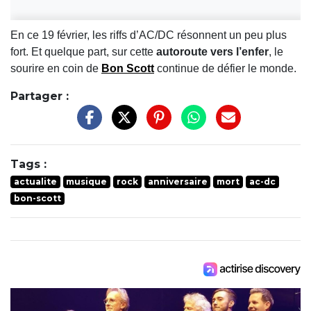
En ce 19 février, les riffs d’AC/DC résonnent un peu plus
fort. Et quelque part, sur cette
autoroute vers l’enfer
, le
sourire en coin de
Bon Scott
continue de défier le monde.
Partager :
Tags :
actualite
musique
rock
anniversaire
mort
ac-dc
bon-scott