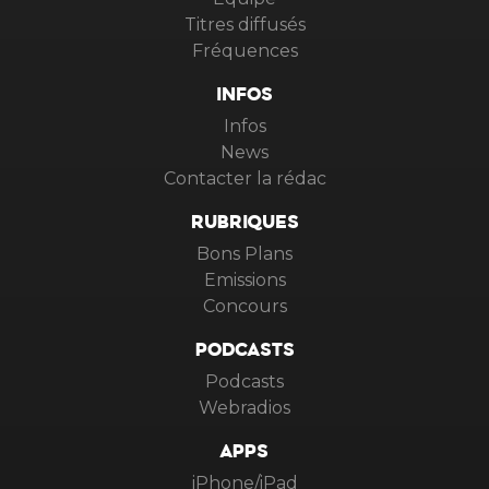
Titres diffusés
Fréquences
INFOS
Infos
News
Contacter la rédac
RUBRIQUES
Bons Plans
Emissions
Concours
PODCASTS
Podcasts
Webradios
APPS
iPhone/iPad