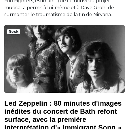
Foo Fighters, estimant que ce nouveau projet
musical a permis à lui-même et à Dave Grohl de
surmonter le traumatisme de la fin de Nirvana.
Rock
Led Zeppelin : 80 minutes d'images
inédites du concert de Bath refont
surface, avec la première
interprétation d'« Immigrant Song »